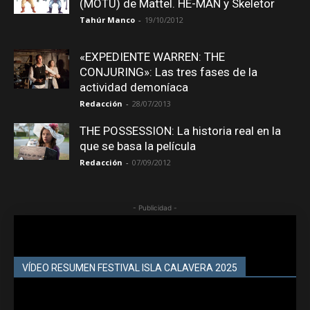
(MOTU) de Mattel. HE-MAN y Skeletor
Tahúr Manco
-
19/10/2012
«EXPEDIENTE WARREN: THE
CONJURING»: Las tres fases de la
actividad demoníaca
Redacción
-
28/07/2013
THE POSSESSION: La historia real en la
que se basa la película
Redacción
-
07/09/2012
- Publicidad -
VÍDEO RESUMEN FESTIVAL ISLA CALAVERA 2025