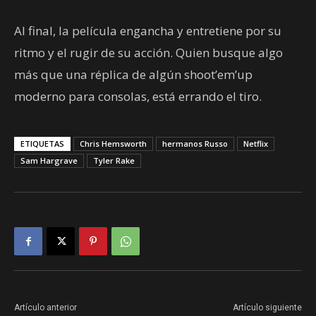
Al final, la película engancha y entretiene por su
ritmo y el rugir de su acción. Quien busque algo
más que una réplica de algún shoot’em’up
moderno para consolas, está errando el tiro.
ETIQUETAS
Chris Hemsworth
hermanos Russo
Netflix
Sam Hargrave
Tyler Rake
Artículo anterior
Artículo siguiente