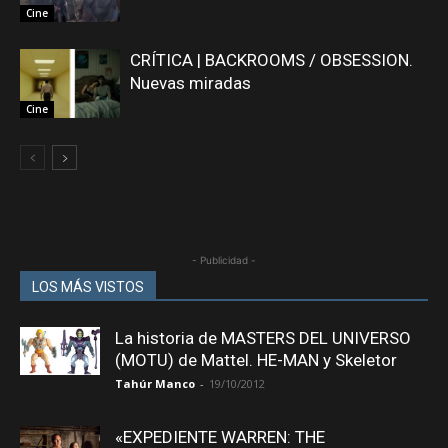
Cine
CRÍTICA | BACKROOMS / OBSESSION.
Nuevas miradas
Cine
- Publicidad -
LOS MÁS VISTOS
La historia de MASTERS DEL UNIVERSO
(MOTU) de Mattel. HE-MAN y Skeletor
Tahúr Manco
-
19/10/2012
«EXPEDIENTE WARREN: THE