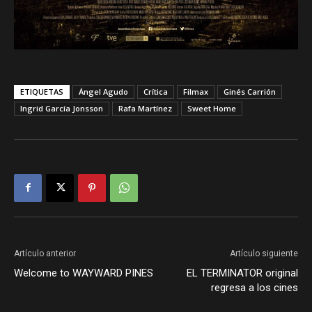
ETIQUETAS
Ángel Agudo
Crítica
Filmax
Ginés Carrión
Ingrid García Jonsson
Rafa Martínez
Sweet Home
Artículo anterior
Artículo siguiente
Welcome to WAYWARD PINES
EL TERMINATOR original
regresa a los cines