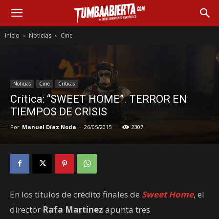
Inicio
Noticias
Cine
Noticias
Cine
Críticas
Crítica: “SWEET HOME”. TERROR EN
TIEMPOS DE CRISIS
Por
Manuel Díaz Noda
-
26/05/2015
2307
En los títulos de crédito finales de
Sweet Home
, el
director
Rafa Martínez
apunta tres