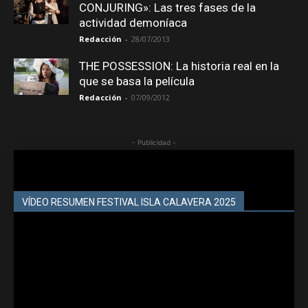
CONJURING»: Las tres fases de la
actividad demoníaca
Redacción
-
28/07/2013
THE POSSESSION: La historia real en la
que se basa la película
Redacción
-
07/09/2012
- Publicidad -
VÍDEO RESUMEN FESTIVAL ISLA CALAVERA 2025