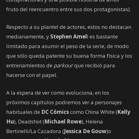
fruto del reencuentro entre sus dos protagonistas).
Respecto a su plantel de actores, estos no destacan
medianamente, y
Stephen Amel
l es bastante
limitado para asumir el peso de la serie, de modo
que sólo queda patente su buena forma física y los
entrenamientos de
parkour
que recibió para
hacerse con el papel.
A la espera de ver como evoluciona, en los
próximos capítulos podremos ver a personajes
habituales de
DC Cómics
como China White (
Kelly
Hu
), Deadshot (
Michael Rowe
), Helena
Bertinelli/La Cazadora (
Jessica De Gouw
)o