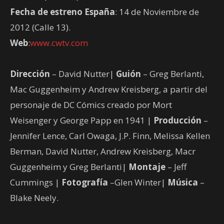
Fecha de estreno España
: 14 de Noviembre de
2012 (Calle 13).
Web
:
www.cwtv.com
Dirección
– David Nutter|
Guión
– Greg Berlanti,
Mac Guggenheim y Andrew Kreisberg, a partir del
personaje de DC Cómics creado por Mort
Weisenger y George Papp en 1941 |
Producción
–
Jennifer Lence, Carl Owaga, J.P. Finn, Melissa Kellen
Berman, David Nutter, Andrew Kreisberg, Macr
Guggenheim y Greg Berlanti|
Montaje
– Jeff
Cummings |
Fotografía
–Glen Winter|
Música
–
Blake Neely.