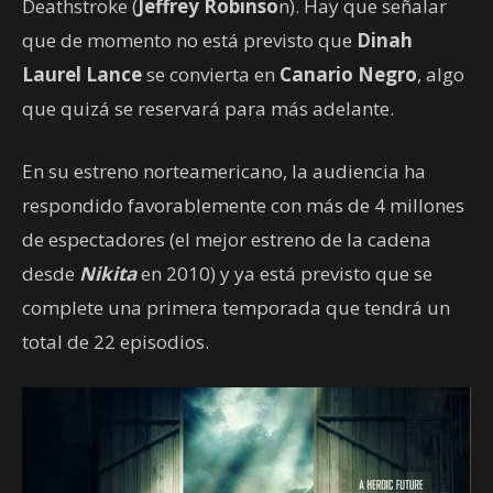
Deathstroke (
Jeffrey Robinso
n). Hay que señalar
que de momento no está previsto que
Dinah
Laurel Lance
se convierta en
Canario Negro
, algo
que quizá se reservará para más adelante.
En su estreno norteamericano, la audiencia ha
respondido favorablemente con más de 4 millones
de espectadores (el mejor estreno de la cadena
desde
Nikita
en 2010) y ya está previsto que se
complete una primera temporada que tendrá un
total de 22 episodios.