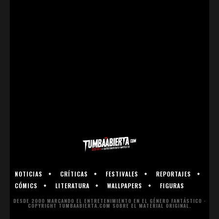
NOTICIAS
CRÍTICAS
FESTIVALES
REPORTAJES
CÓMICS
LITERATURA
WALLPAPERS
FIGURAS
DESDE 2000 MARCANDO EL ENTRETENIMIENTO EN EL GÉNERO FANTÁSTICO ·
COPYRIGHT TUMBAABIERTA.COM SOBRE EL MATERIAL ORIGINAL.