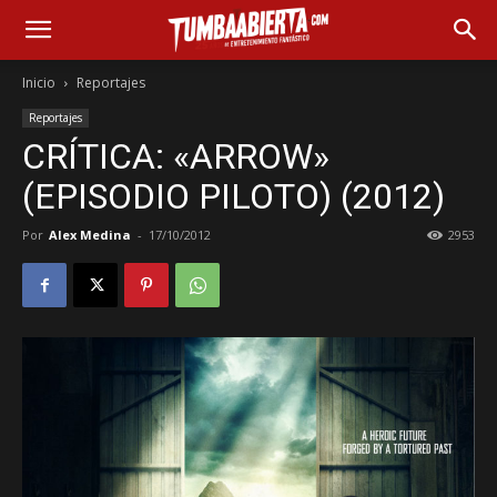
Inicio
Reportajes
Reportajes
CRÍTICA: «ARROW»
(EPISODIO PILOTO) (2012)
Por
Alex Medina
-
17/10/2012
2953