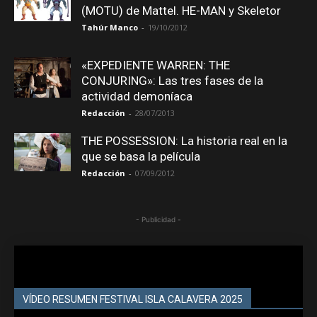
(MOTU) de Mattel. HE-MAN y Skeletor
Tahúr Manco
-
19/10/2012
«EXPEDIENTE WARREN: THE
CONJURING»: Las tres fases de la
actividad demoníaca
Redacción
-
28/07/2013
THE POSSESSION: La historia real en la
que se basa la película
Redacción
-
07/09/2012
- Publicidad -
VÍDEO RESUMEN FESTIVAL ISLA CALAVERA 2025