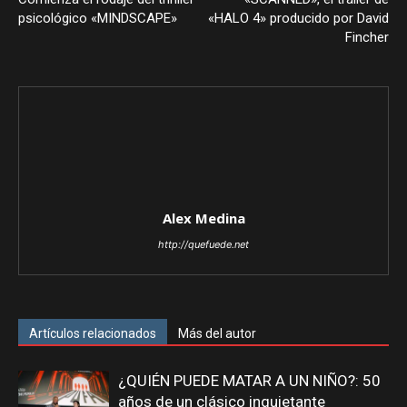
psicológico «MINDSCAPE»
«HALO 4» producido por David
Fincher
Alex Medina
http://quefuede.net
Artículos relacionados
Más del autor
¿QUIÉN PUEDE MATAR A UN NIÑO?: 50
años de un clásico inquietante