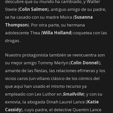
descubre que su mundo ha cambiado, y Walter
Steele (
Colin Salmon
), antiguo amigo de su padre,
se ha casado con su madre Moira (
Susanna
Thompson
). Por otra parte, su hermana
adolescente Thea (
Willa Holland
) coquetea con las
drogas.
Nuestro protagonista también se reencuentra son
su mejor amigo Tommy Merlyn (
Colin Donnel
l),
amante de las fiestas, las relaciones efímeras y los
vicios caros (un villano clásico de los cómics del
que aquí han usado el mismo recurso ya
empleado con Lex Luthor en
Smallville
); y con su
exnovia, la abogada Dinah Laurel Lance (
Katie
Cassidy
), cuyo padre, el detective Quentin Lance