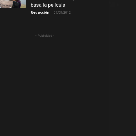
basa la película
Redacción
-
07/09/2012
- Publicidad -