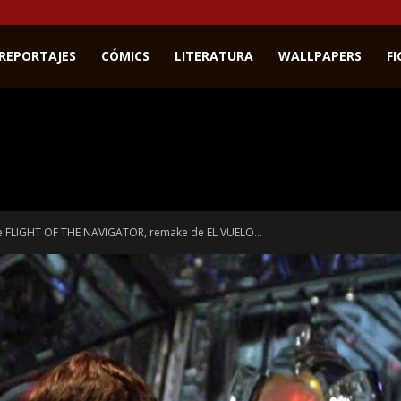
REPORTAJES
CÓMICS
LITERATURA
WALLPAPERS
F
ge FLIGHT OF THE NAVIGATOR, remake de EL VUELO...