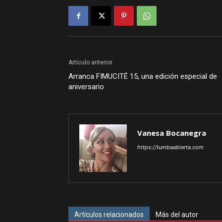
Artículo anterior
Arranca FIMUCITÉ 15, una edición especial de
aniversario
Vanesa Bocanegra
https://tumbaabierta.com
Artículos relacionados
Más del autor