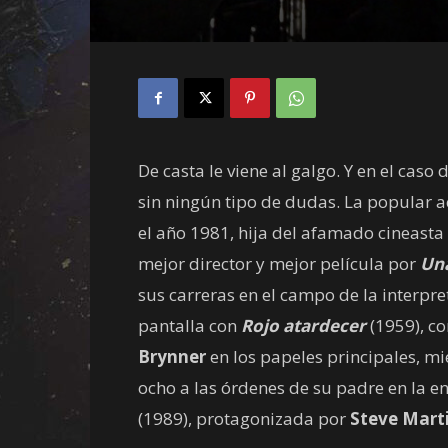
De casta le viene al galgo. Y en el caso 
sin ningún tipo de dudas. La popular a
el año 1981, hija del afamado cineasta
mejor director y mejor película por
Una
sus carreras en el campo de la interpre
pantalla con
Rojo atardecer
(1959), co
Brynner
en los papeles principales, m
ocho a las órdenes de su padre en la 
(1989), protagonizada por
Steve Mart