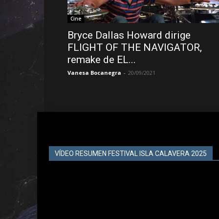
Cine
Bryce Dallas Howard dirige
FLIGHT OF THE NAVIGATOR,
remake de EL...
Vanesa Bocanegra
-
20/09/2021
VÍDEO RESUMEN FESTIVAL ISLA CALAVERA 2025