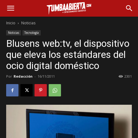
Inicio
Noticias
Noticias
Tecnología
Blusens web:tv, el dispositivo
que eleva los estándares del
ocio digital doméstico
Por
Redacción
-
16/11/2011
2301