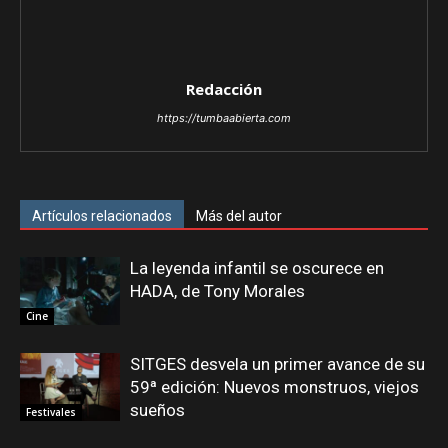
Redacción
https://tumbaabierta.com
Artículos relacionados
Más del autor
La leyenda infantil se oscurece en
HADA, de Tony Morales
Cine
SITGES desvela un primer avance de su
59ª edición: Nuevos monstruos, viejos
sueños
Festivales