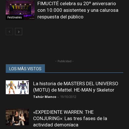
FIMUCITÉ celebra su 20º aniversario
con 10.000 asistentes y una calurosa
respuesta del público
Festivales
- Publicidad -
LOS MÁS VISTOS
La historia de MASTERS DEL UNIVERSO
(MOTU) de Mattel. HE-MAN y Skeletor
Tahúr Manco
-
19/10/2012
«EXPEDIENTE WARREN: THE
CONJURING»: Las tres fases de la
actividad demoníaca