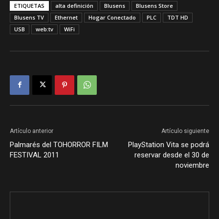
ETIQUETAS
alta definición
Blusens
Blusens Store
Blusens TV
Ethernet
Hogar Conectado
PLC
TDT HD
USB
web:tv
WiFi
Artículo anterior
Artículo siguiente
Palmarés del TOHORROR FILM
PlayStation Vita se podrá
FESTIVAL 2011
reservar desde el 30 de
noviembre