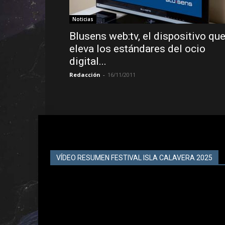
Noticias
Blusens web:tv, el dispositivo qu
eleva los estándares del ocio
digital...
Redacción
-
16/11/2011
VÍDEO RESUMEN FESTIVAL ISLA CALAVERA 2025