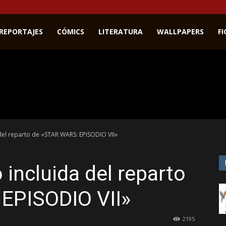
REPORTAJES
CÓMICS
LITERATURA
WALLPAPERS
F
del reparto de «STAR WARS: EPISODIO VII»
 incluida del reparto
EPISODIO VII»
2195