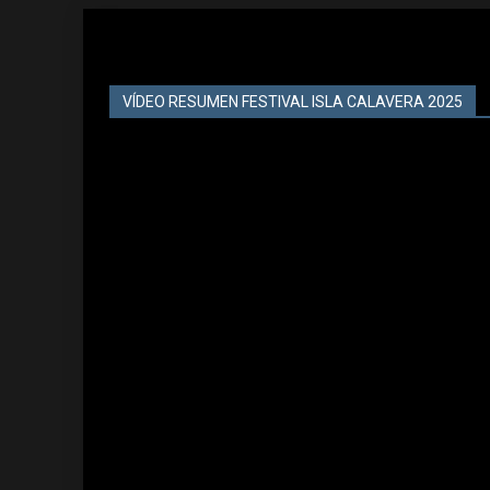
VÍDEO RESUMEN FESTIVAL ISLA CALAVERA 2025