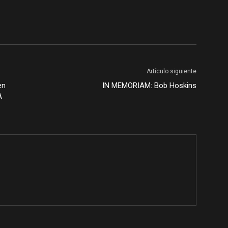
Artículo siguiente
en
IN MEMORIAM: Bob Hoskins
A