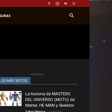
IGURAS
- Publicidad -
LOS MÁS VISTOS
La historia de MASTERS
DEL UNIVERSO (MOTU) de
Mattel. HE-MAN y Skeletor
Tahúr Manco
-
19/10/2012