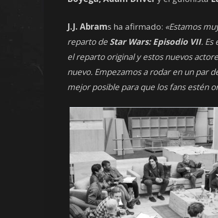
J.J. Abram
s ha afirmado:
«Estamos muy 
reparto de
Star Wars: Episodio VII
. Es
el reparto original y estos nuevos acto
nuevo. Empezamos a rodar en un par de
mejor posible para que los fans estén or