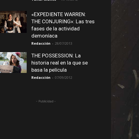
«EXPEDIENTE WARREN:
THE CONJURING»: Las tres
fases de la actividad
demoníaca
Redacción
-
28/07/2013
THE POSSESSION: La
historia real en la que se
basa la película
Redacción
-
07/09/2012
- Publicidad -