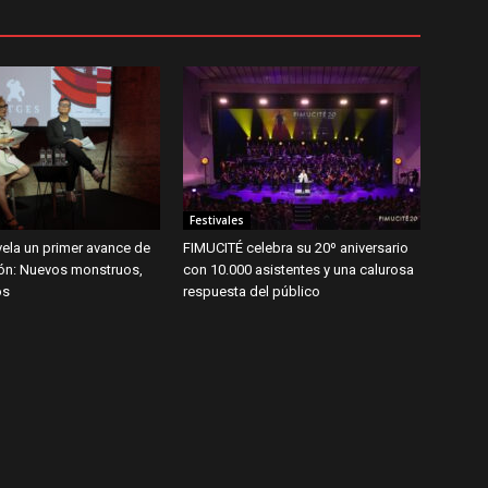
Festivales
ela un primer avance de
FIMUCITÉ celebra su 20º aniversario
ión: Nuevos monstruos,
con 10.000 asistentes y una calurosa
os
respuesta del público