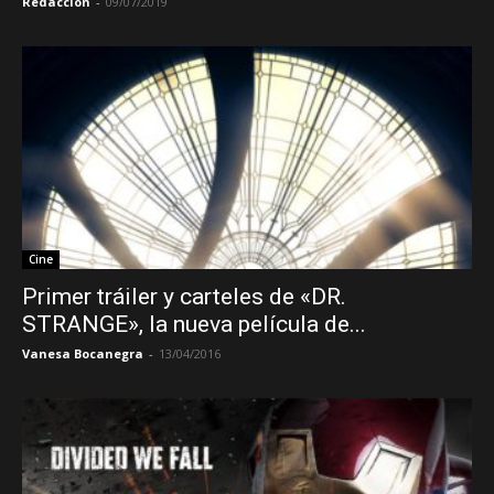
Redacción
-
09/07/2019
Cine
Primer tráiler y carteles de «DR.
STRANGE», la nueva película de...
Vanesa Bocanegra
-
13/04/2016