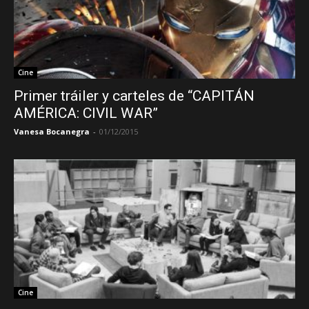
Cine
Primer tráiler y carteles de “CAPITÁN
AMÉRICA: CIVIL WAR”
Vanesa Bocanegra
-
01/12/2015
Cine