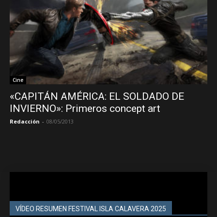
Cine
«CAPITÁN AMÉRICA: EL SOLDADO DE
INVIERNO»: Primeros concept art
Redacción
-
08/05/2013
VÍDEO RESUMEN FESTIVAL ISLA CALAVERA 2025