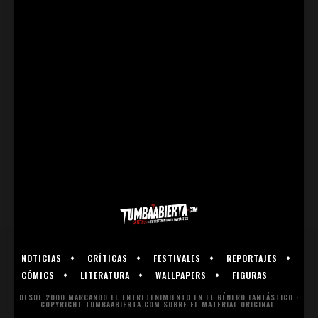
NOTICIAS
CRÍTICAS
FESTIVALES
REPORTAJES
CÓMICS
LITERATURA
WALLPAPERS
FIGURAS
DESDE 2000 MARCANDO EL ENTRETENIMIENTO EN EL GÉNERO FANTÁSTICO ·
COPYRIGHT TUMBAABIERTA.COM SOBRE EL MATERIAL ORIGINAL.