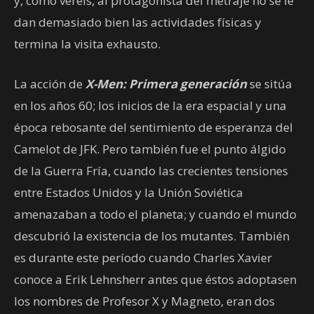
y, como vereis, al protagonista del metraje no se le
dan demasiado bien las actividades físicas y
termina la visita exhausto.
La acción de
X-Men: Primera generación
se sitúa
en los años 60; los inicios de la era espacial y una
época rebosante del sentimiento de esperanza del
Camelot de JFK. Pero también fue el punto álgido
de la Guerra Fría, cuando las crecientes tensiones
entre Estados Unidos y la Unión Soviética
amenazaban a todo el planeta; y cuando el mundo
descubrió la existencia de los mutantes. También
es durante este período cuando Charles Xavier
conoce a Erik Lehnsherr antes que éstos adoptasen
los nombres de Profesor X y Magneto, eran dos