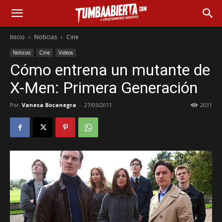
Inicio
Noticias
Cine
Noticias
Cine
Videos
Cómo entrena un mutante de
X-Men: Primera Generación
Por
Vanesa Bocanegra
-
27/05/2011
2031