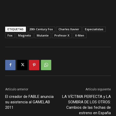
ETIQUETAS
20th Century Fox
Charles Xavier
Especialistas
Fox
Magneto
Mutante
Profesor X
X-Men
Artículo anterior
Artículo siguiente
El creador de FABLE anuncia
LA VÍCTIMA PERFECTA y LA
su asistencia al GAMELAB
SOMBRA DE LOS OTROS:
2011
Cambios de las fechas de
estreno en España