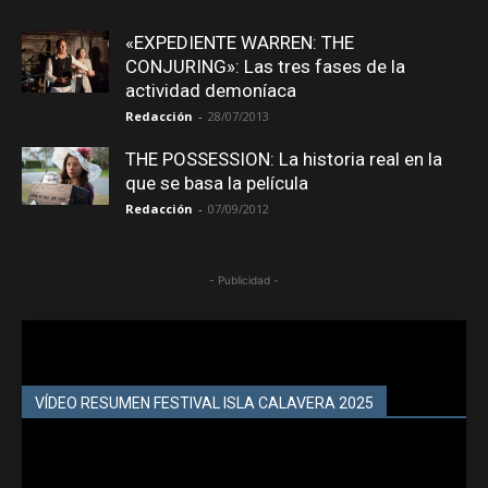
«EXPEDIENTE WARREN: THE
CONJURING»: Las tres fases de la
actividad demoníaca
Redacción
-
28/07/2013
THE POSSESSION: La historia real en la
que se basa la película
Redacción
-
07/09/2012
- Publicidad -
VÍDEO RESUMEN FESTIVAL ISLA CALAVERA 2025