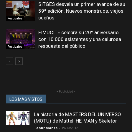
SITGES desvela un primer avance de su
59ª edición: Nuevos monstruos, viejos
sueños
Festivales
FIMUCITÉ celebra su 20º aniversario
con 10.000 asistentes y una calurosa
respuesta del público
Festivales
- Publicidad -
LOS MÁS VISTOS
La historia de MASTERS DEL UNIVERSO
(MOTU) de Mattel. HE-MAN y Skeletor
Tahúr Manco
-
19/10/2012