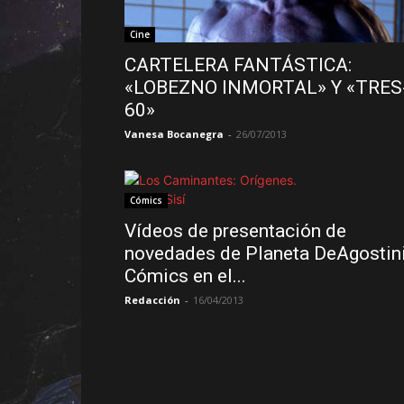
Cine
CARTELERA FANTÁSTICA:
«LOBEZNO INMORTAL» Y «TRES
60»
Vanesa Bocanegra
-
26/07/2013
Cómics
Vídeos de presentación de
novedades de Planeta DeAgostin
Cómics en el...
Redacción
-
16/04/2013