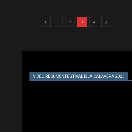
1
2
3
4
VÍDEO RESUMEN FESTIVAL ISLA CALAVERA 2025