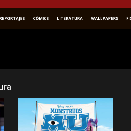
REPORTAJES
CÓMICS
LITERATURA
WALLPAPERS
F
ura