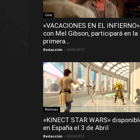
Cine
«VACACIONES EN EL INFIERNO»
con Mel Gibson, participará en la
primera...
Redacción
-
20/09/2012
Noticias
«KINECT STAR WARS» disponibl
en España el 3 de Abril
Redacción
-
02/04/2012