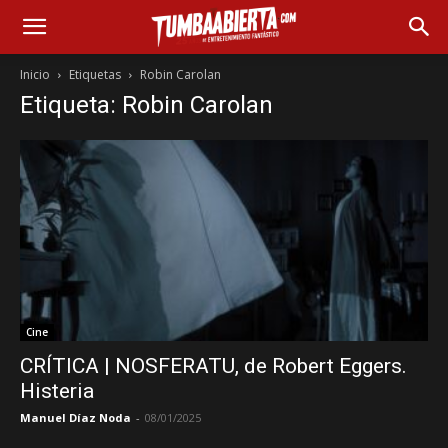
Inicio
Etiquetas
Robin Carolan
Etiqueta: Robin Carolan
Cine
CRÍTICA | NOSFERATU, de Robert Eggers.
Histeria
Manuel Díaz Noda
-
08/01/2025