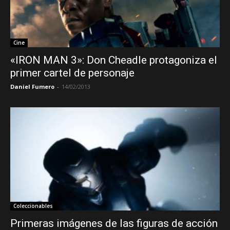
Cine
«IRON MAN 3»: Don Cheadle protagoniza el
primer cartel de personaje
Daniel Fumero
-
14/02/2013
Coleccionables
Primeras imágenes de las figuras de acción