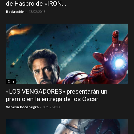
de Hasbro de «IRON...
Redacción
-
13/02/2013
Cine
«LOS VENGADORES» presentarán un
premio en la entrega de los Oscar
Vanesa Bocanegra
-
07/02/2013