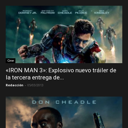
Cine
«IRON MAN 3»: Explosivo nuevo tráiler de
la tercera entrega de...
Redacción
-
05/03/2013