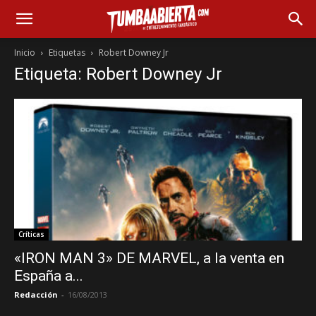
Inicio
Etiquetas
Robert Downey Jr
Etiqueta: Robert Downey Jr
Críticas
«IRON MAN 3» DE MARVEL, a la venta en
España a...
Redacción
-
16/08/2013