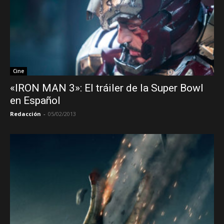
Cine
«IRON MAN 3»: El tráiler de la Super Bowl
en Español
Redacción
-
05/02/2013