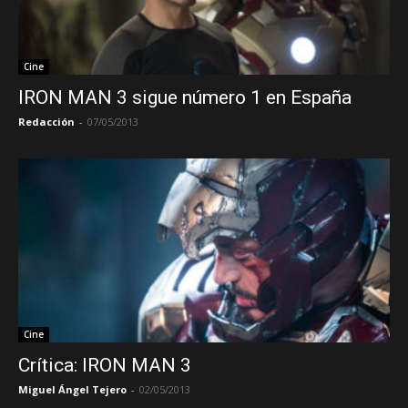
Cine
IRON MAN 3 sigue número 1 en España
Redacción
-
07/05/2013
Cine
Crítica: IRON MAN 3
Miguel Ángel Tejero
-
02/05/2013