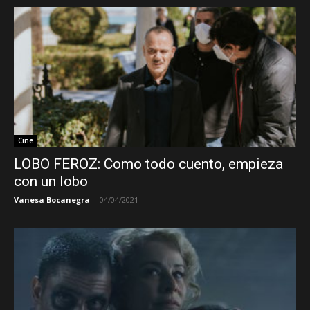
Cine
LOBO FEROZ: Como todo cuento, empieza
con un lobo
Vanesa Bocanegra
-
04/04/2021