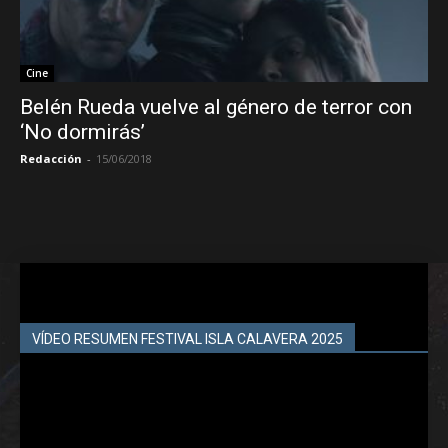
Cine
Belén Rueda vuelve al género de terror con
‘No dormirás’
Redacción
-
15/06/2018
VÍDEO RESUMEN FESTIVAL ISLA CALAVERA 2025