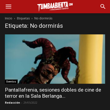
Inicio
Etiquetas
No dormirás
Etiqueta: No dormirás
Eventos
Pantallafrenia, sesiones dobles de cine de
terror en la Sala Berlanga...
Redacción
-
29/05/2022