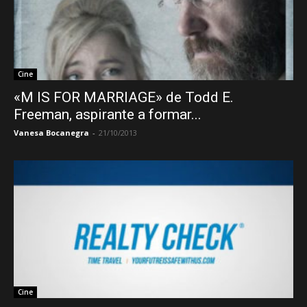
Cine
«M IS FOR MARRIAGE» de Todd E.
Freeman, aspirante a formar...
Vanesa Bocanegra
-
21/10/2013
Cine