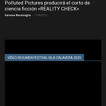
Polluted Pictures producirá el corto de
ciencia ficción «REALITY CHECK»
Vanesa Bocanegra
-
11/08/2013
VÍDEO RESUMEN FESTIVAL ISLA CALAVERA 2025