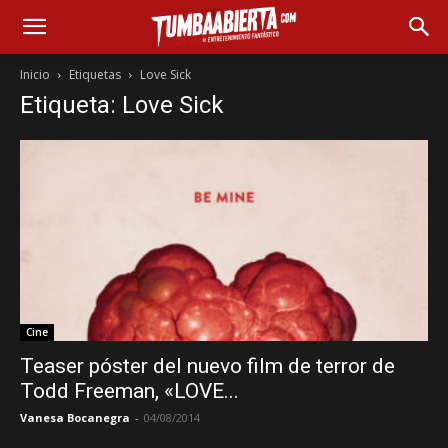
Inicio
Etiquetas
Love Sick
Etiqueta: Love Sick
Cine
Teaser póster del nuevo film de terror de
Todd Freeman, «LOVE...
Vanesa Bocanegra
-
04/08/2014