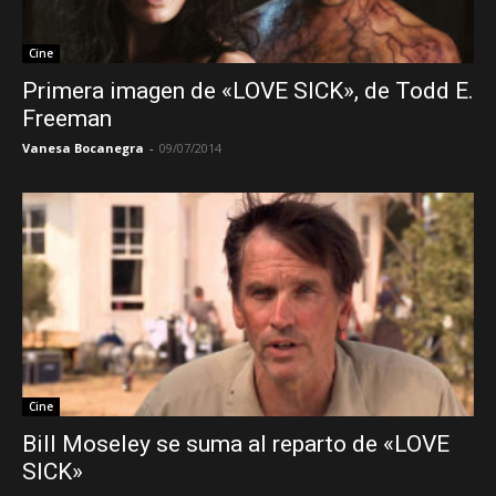
Cine
Primera imagen de «LOVE SICK», de Todd E.
Freeman
Vanesa Bocanegra
-
09/07/2014
Cine
Bill Moseley se suma al reparto de «LOVE
SICK»