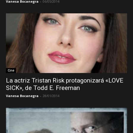
Vanesa Bocanegra
-
06/05/2014
Cine
La actriz Tristan Risk protagonizará «LOVE
SICK», de Todd E. Freeman
Vanesa Bocanegra
-
28/01/2014