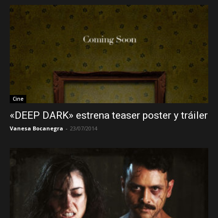
Cine
«DEEP DARK» estrena teaser poster y tráiler
Vanesa Bocanegra
-
23/07/2014