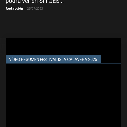
podrá ver en SITGES...
Redacción
-
25/07/2023
VÍDEO RESUMEN FESTIVAL ISLA CALAVERA 2025