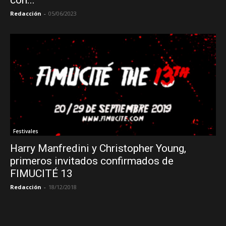
con...
Redacción
-
05/06/2023
Festivales
Harry Manfredini y Christopher Young,
primeros invitados confirmados de
FIMUCITÉ 13
Redacción
-
18/12/2018