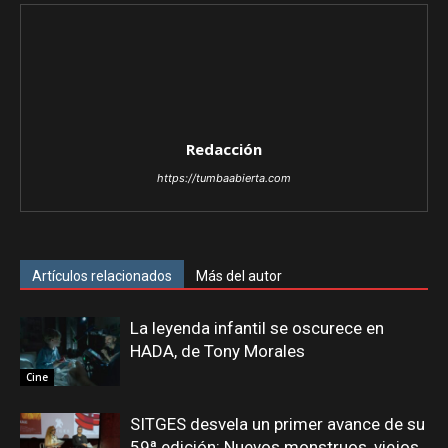
Redacción
https://tumbaabierta.com
Artículos relacionados
Más del autor
La leyenda infantil se oscurece en
HADA, de Tony Morales
Cine
SITGES desvela un primer avance de su
59ª edición: Nuevos monstruos, viejos