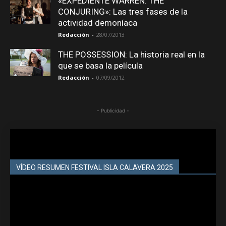
«EXPEDIENTE WARREN: THE
CONJURING»: Las tres fases de la
actividad demoníaca
Redacción
-
28/07/2013
THE POSSESSION: La historia real en la
que se basa la película
Redacción
-
07/09/2012
- Publicidad -
VÍDEO RESUMEN FESTIVAL ISLA CALAVERA 2025