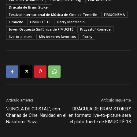
Drácula de Bram Stoker
Festival Internacional de Música de Cine de Tenerife
FIMUCINEMA
Fimucite
FIMUCITÉ 13
Harry Manfredini
Joven Orquesta Sinfónica de FIMUCITÉ
Krzysztof Komeda
live-to-picture
Mis terrores favoritos
Rocky
Artículo anterior
Artículo siguiente
‘JUNGLA DE CRISTAL’, con
‘DRÁCULA DE BRAM STOKER’
Charlas de Cine: Navidad en el
en formato live-to-picture será
Nakatomi Plaza
el plato fuerte de FIMUCITÉ 13