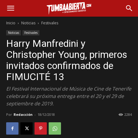
Inicio
Noticias
Festivales
Noticias
Festivales
Harry Manfredini y
Christopher Young, primeros
invitados confirmados de
FIMUCITÉ 13
El Festival Internacional de Música de Cine de Tenerife
celebrará su próxima entrega entre el 20 y el 29 de
septiembre de 2019.
Por
Redacción
-
18/12/2018
2284