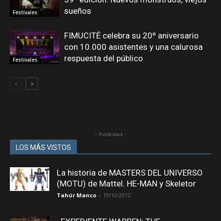
sueños
Festivales
FIMUCITÉ celebra su 20º aniversario
con 10.000 asistentes y una calurosa
respuesta del público
Festivales
- Publicidad -
LOS MÁS VISTOS
La historia de MASTERS DEL UNIVERSO
(MOTU) de Mattel. HE-MAN y Skeletor
Tahúr Manco
-
19/10/2012