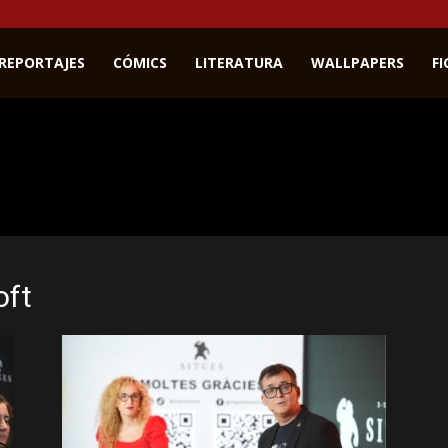
REPORTAJES
CÓMICS
LITERATURA
WALLPAPERS
F
oft