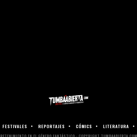
FESTIVALES
REPORTAJES
CÓMICS
LITERATURA
RETENIMIENTO EN EL GÉNERO FANTÁSTICO · COPYRIGHT TUMBAABIERTA.COM 