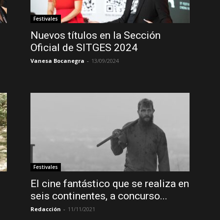
Festivales
Nuevos títulos en la Sección
Oficial de SITGES 2024
Vanesa Bocanegra
-
13/09/2024
Festivales
El cine fantástico que se realiza en
seis continentes, a concurso...
Redacción
-
11/11/2021