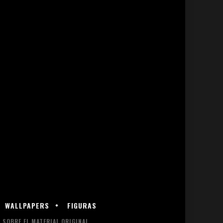
WALLPAPERS
FIGURAS
SOBRE EL MATERIAL ORIGINAL.