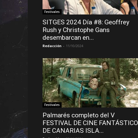
Festivales
SITGES 2024 Día #8: Geoffrey
Rush y Christophe Gans
desembarcan en...
Redacción
-
11/10/2024
Festivales
Palmarés completo del V
FESTIVAL DE CINE FANTÁSTICO
DE CANARIAS ISLA...