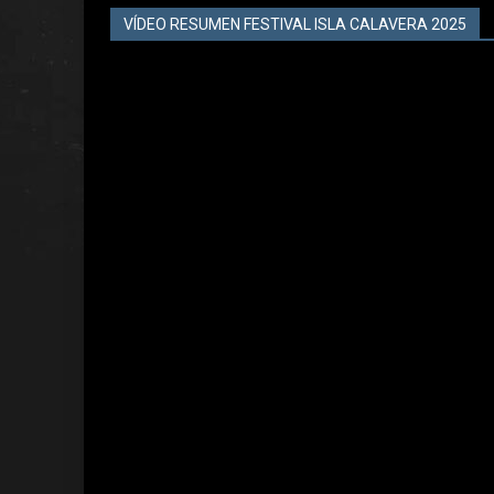
VÍDEO RESUMEN FESTIVAL ISLA CALAVERA 2025