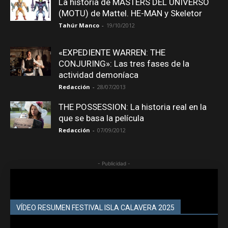
La historia de MASTERS DEL UNIVERSO
(MOTU) de Mattel. HE-MAN y Skeletor
Tahúr Manco
-
19/10/2012
«EXPEDIENTE WARREN: THE
CONJURING»: Las tres fases de la
actividad demoníaca
Redacción
-
28/07/2013
THE POSSESSION: La historia real en la
que se basa la película
Redacción
-
07/09/2012
- Publicidad -
VÍDEO RESUMEN FESTIVAL ISLA CALAVERA 2025