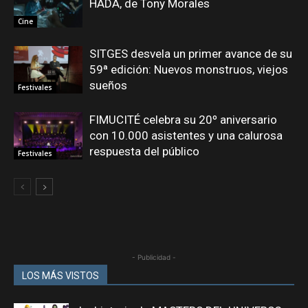
HADA, de Tony Morales
Cine
SITGES desvela un primer avance de su
59ª edición: Nuevos monstruos, viejos
sueños
Festivales
FIMUCITÉ celebra su 20º aniversario
con 10.000 asistentes y una calurosa
respuesta del público
Festivales
- Publicidad -
LOS MÁS VISTOS