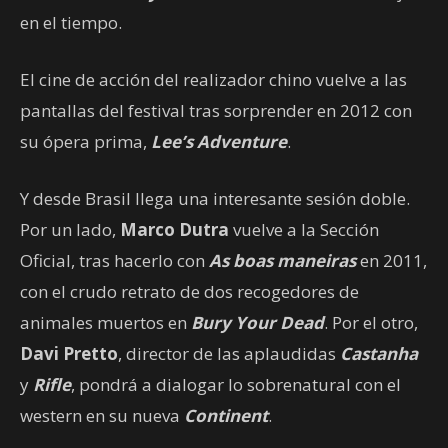
en el tiempo.
El cine de acción del realizador chino vuelve a las
pantallas del festival tras sorprender en 2012 con
su ópera prima,
Lee’s Adventure
.
Y desde Brasil llega una interesante sesión doble.
Por un lado,
Marco Dutra
vuelve a la Sección
Oficial, tras hacerlo con
As boas maneiras
en 2011,
con el crudo retrato de dos recogedores de
animales muertos en
Bury Your Dead
. Por el otro,
Davi Pretto
, director de las aplaudidas
Castanha
y
Rifle
, pondrá a dialogar lo sobrenatural con el
western en su nueva
Continent
.