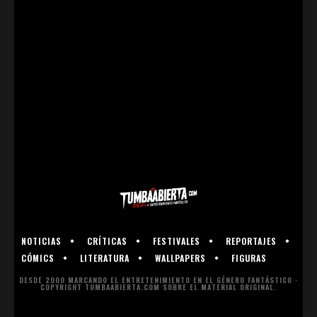
NOTICIAS
CRÍTICAS
FESTIVALES
REPORTAJES
CÓMICS
LITERATURA
WALLPAPERS
FIGURAS
DESDE 2000 MARCANDO EL ENTRETENIMIENTO EN EL GÉNERO FANTÁSTICO ·
COPYRIGHT TUMBAABIERTA.COM SOBRE EL MATERIAL ORIGINAL.