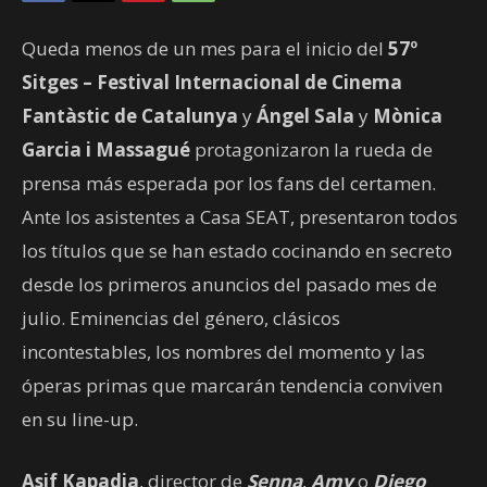
Queda menos de un mes para el inicio del
57º
Sitges – Festival Internacional de Cinema
Fantàstic de Catalunya
y
Ángel Sala
y
Mònica
Garcia i Massagué
protagonizaron la rueda de
prensa más esperada por los fans del certamen.
Ante los asistentes a Casa SEAT, presentaron todos
los títulos que se han estado cocinando en secreto
desde los primeros anuncios del pasado mes de
julio. Eminencias del género, clásicos
incontestables, los nombres del momento y las
óperas primas que marcarán tendencia conviven
en su line-up.
Asif Kapadia
, director de
Senna
,
Amy
o
Diego