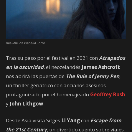
Basileia, de Isabella Torre.
Tras su paso por el festival en 2021 con
Atrapados
en la oscuridad
, el neozelandés
James Ashcroft
nos abrirá las puertas de
The Rule of Jenny Pen
,
un thriller geriátrico con ancianos asesinos
protagonizado por el homenajeado
Geoffrey Rush
y
John Lithgow
.
Desde Asia visita Sitges
Li Yang
con
Escape from
the 21st Century
, un divertido cuento sobre viajes