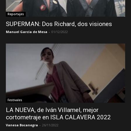
Reportajes
SUPERMAN: Dos Richard, dos visiones
Manuel García de Mesa
-
01/12/2022
Festivales
LA NUEVA, de Iván Villamel, mejor
cortometraje en ISLA CALAVERA 2022
Vanesa Bocanegra
-
26/11/2022