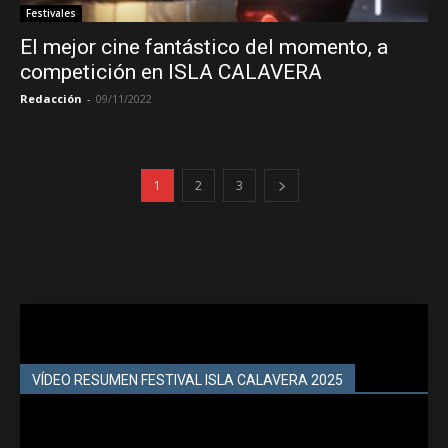
Festivales
El mejor cine fantástico del momento, a
competición en ISLA CALAVERA
Redacción
-
09/11/2022
1
2
3
VÍDEO RESUMEN FESTIVAL ISLA CALAVERA 2025