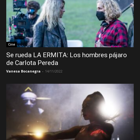
Cine
Se rueda LA ERMITA: Los hombres pájaro
de Carlota Pereda
Vanesa Bocanegra
-
14/11/2022