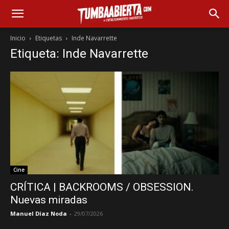
Inicio
Etiquetas
Inde Navarrette
Etiqueta: Inde Navarrette
Cine
CRÍTICA | BACKROOMS / OBSESSION.
Nuevas miradas
Manuel Díaz Noda
-
29/07/2026