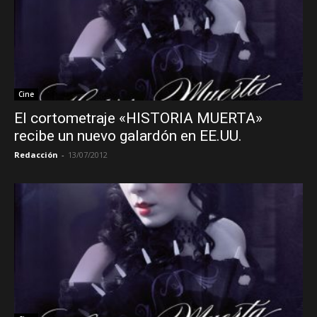
Cine
El cortometraje «HISTORIA MUERTA»
recibe un nuevo galardón en EE.UU.
Redacción
-
13/07/2012