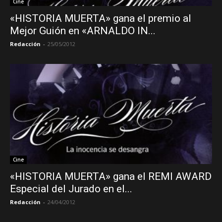
Cine
«HISTORIA MUERTA» gana el premio al
Mejor Guión en «ARNALDO IN...
Redacción
-
25/05/2012
Cine
«HISTORIA MUERTA» gana el REMI AWARD
Especial del Jurado en el...
Redacción
-
24/04/2012