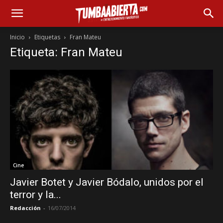
Inicio
Etiquetas
Fran Mateu
Etiqueta: Fran Mateu
Cine
Javier Botet y Javier Bódalo, unidos por el
terror y la...
Redacción
-
16/07/2014