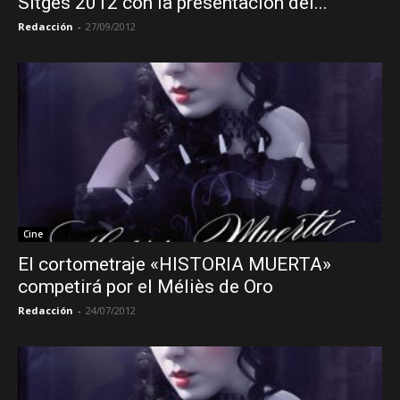
Sitges 2012 con la presentación del...
Redacción
-
27/09/2012
Cine
El cortometraje «HISTORIA MUERTA»
competirá por el Méliès de Oro
Redacción
-
24/07/2012