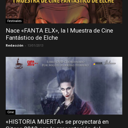
Festivales
Nace «FANTA ELX», la I Muestra de Cine
Fantástico de Elche
Redacción
-
13/01/2013
Cine
«HISTORIA MUERTA» se proyectará en