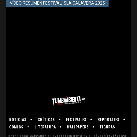
VÍDEO RESUMEN FESTIVAL ISLA CALAVERA 2025
NOTICIAS
CRÍTICAS
FESTIVALES
REPORTAJES
CÓMICS
LITERATURA
WALLPAPERS
FIGURAS
DESDE 2000 MARCANDO EL ENTRETENIMIENTO EN EL GÉNERO FANTÁSTICO ·