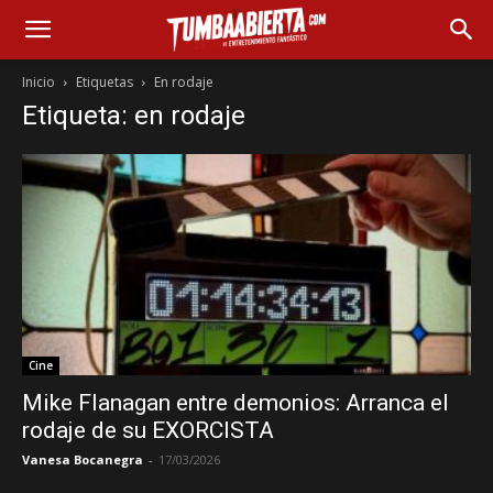
Inicio
Etiquetas
En rodaje
Etiqueta: en rodaje
Cine
Mike Flanagan entre demonios: Arranca el
rodaje de su EXORCISTA
Vanesa Bocanegra
-
17/03/2026