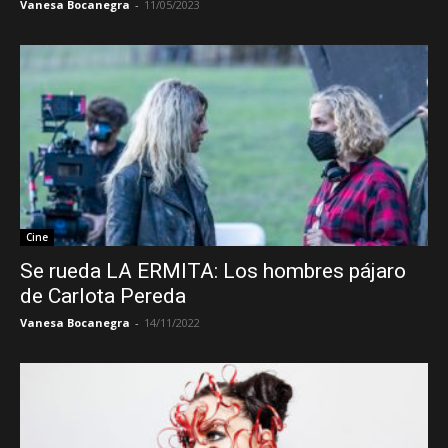
Vanesa Bocanegra
-
11/05/2023
Cine
Se rueda LA ERMITA: Los hombres pájaro
de Carlota Pereda
Vanesa Bocanegra
-
14/11/2022