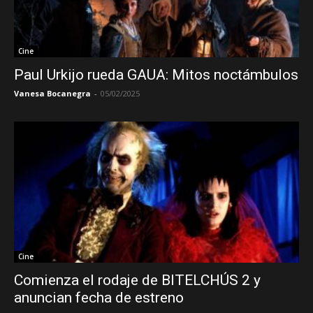
Cine
Paul Urkijo rueda GAUA: Mitos noctámbulos
Vanesa Bocanegra
-
05/02/2025
Cine
Comienza el rodaje de BITELCHÚS 2 y
anuncian fecha de estreno