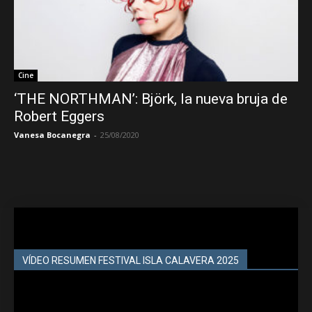
Cine
‘THE NORTHMAN’: Björk, la nueva bruja de
Robert Eggers
Vanesa Bocanegra
-
25/08/2020
VÍDEO RESUMEN FESTIVAL ISLA CALAVERA 2025