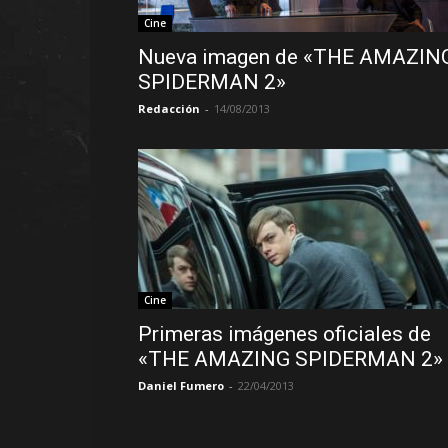
Cine
Nueva imagen de «THE AMAZIN
SPIDERMAN 2»
Redacción
-
14/08/2013
Cine
Primeras imágenes oficiales de
«THE AMAZING SPIDERMAN 2»
Daniel Fumero
-
22/04/2013