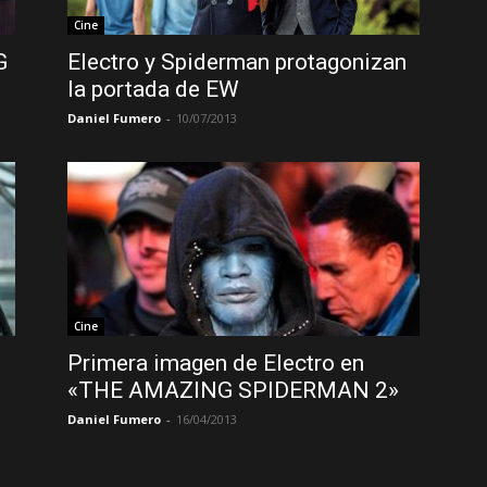
Cine
G
Electro y Spiderman protagonizan
la portada de EW
Daniel Fumero
-
10/07/2013
Cine
Primera imagen de Electro en
«THE AMAZING SPIDERMAN 2»
Daniel Fumero
-
16/04/2013