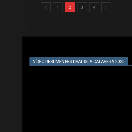
1
2
3
4
VÍDEO RESUMEN FESTIVAL ISLA CALAVERA 2025