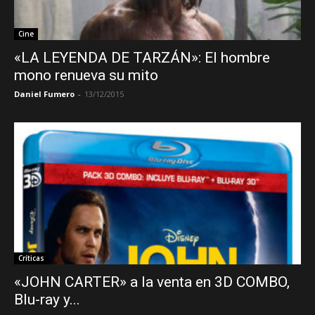
Cine
«LA LEYENDA DE TARZÁN»: El hombre
mono renueva su mito
Daniel Fumero
-
13/12/2015
Críticas
«JOHN CARTER» a la venta en 3D COMBO,
Blu-ray y...