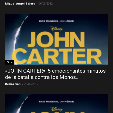
Miguel Ángel Tejero
-
06/03/2012
Cine
«JOHN CARTER»: 5 emocionantes minutos
de la batalla contra los Monos...
Redacción
-
28/02/2012