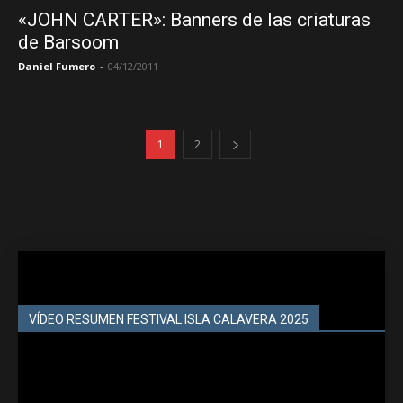
«JOHN CARTER»: Banners de las criaturas
de Barsoom
Daniel Fumero
-
04/12/2011
1
2
VÍDEO RESUMEN FESTIVAL ISLA CALAVERA 2025