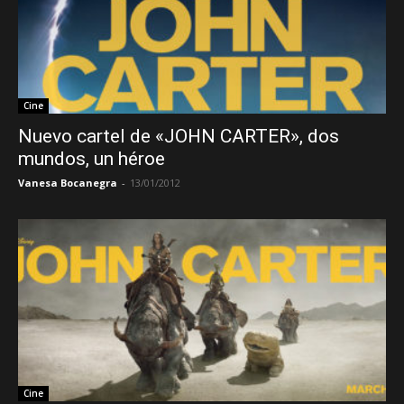
Cine
Nuevo cartel de «JOHN CARTER», dos
mundos, un héroe
Vanesa Bocanegra
-
13/01/2012
Cine