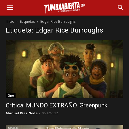
Inicio
Etiquetas
Edgar Rice Burroughs
Etiqueta: Edgar Rice Burroughs
Cine
Crítica: MUNDO EXTRAÑO. Greenpunk
Manuel Díaz Noda
-
10/12/2022