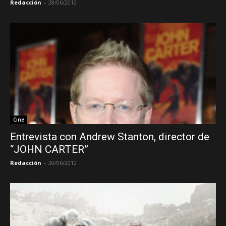
Redacción
-
28/06/2012
Cine
Entrevista con Andrew Stanton, director de
“JOHN CARTER”
Redacción
-
20/06/2012