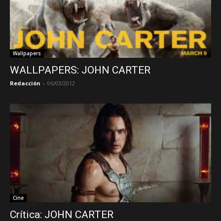
Wallpapers
WALLPAPERS: JOHN CARTER
Redacción
-
06/03/2012
Cine
Crítica: JOHN CARTER