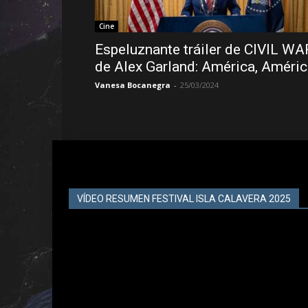
Cine
Espeluznante tráiler de CIVIL WA
de Alex Garland: América, Améri
Vanesa Bocanegra
-
25/03/2024
VÍDEO RESUMEN FESTIVAL ISLA CALAVERA 2025