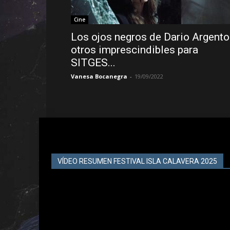
Cine
Los ojos negros de Dario Argento
otros imprescindibles para
SITGES...
Vanesa Bocanegra
-
19/09/2022
VÍDEO RESUMEN FESTIVAL ISLA CALAVERA 2025