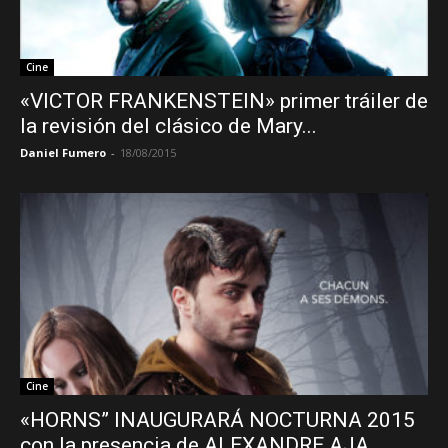
Cine
«VICTOR FRANKENSTEIN» primer tráiler de
la revisión del clásico de Mary...
Daniel Fumero
-
18/08/2015
Cine
«HORNS” INAUGURARÁ NOCTURNA 2015
con la presencia de ALEXANDRE AJA