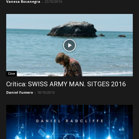
Vanesa Bocanegra
-
23/10/2016
Cine
Crítica: SWISS ARMY MAN. SITGES 2016
Daniel Fumero
-
18/10/2016