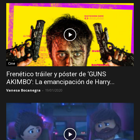
Cine
Frenético tráiler y póster de ‘GUNS
AKIMBO’: La emancipación de Harry...
Vanesa Bocanegra
-
19/01/2020