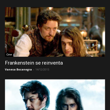
Cine
Frankenstein se reinventa
Vanesa Bocanegra
-
14/12/2015