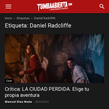
Inicio
Etiquetas
Daniel Radcliffe
Etiqueta: Daniel Radcliffe
Cine
Crítica: LA CIUDAD PERDIDA. Elige tu
propia aventura
Manuel Díaz Noda
-
28/04/2022