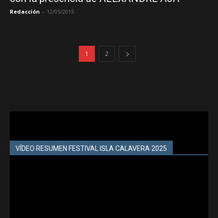
Redacción
-
12/05/2015
1
2
VÍDEO RESUMEN FESTIVAL ISLA CALAVERA 2025