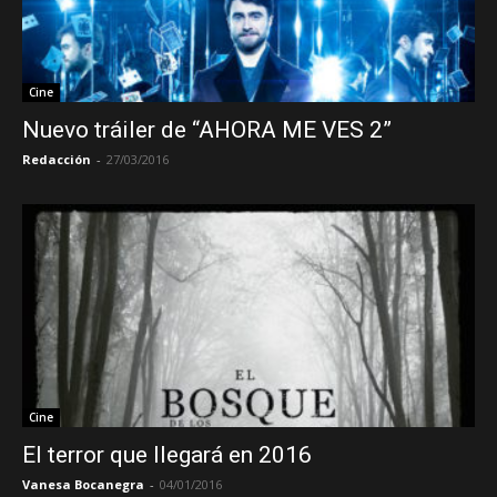
Cine
Nuevo tráiler de “AHORA ME VES 2”
Redacción
-
27/03/2016
Cine
El terror que llegará en 2016
Vanesa Bocanegra
-
04/01/2016