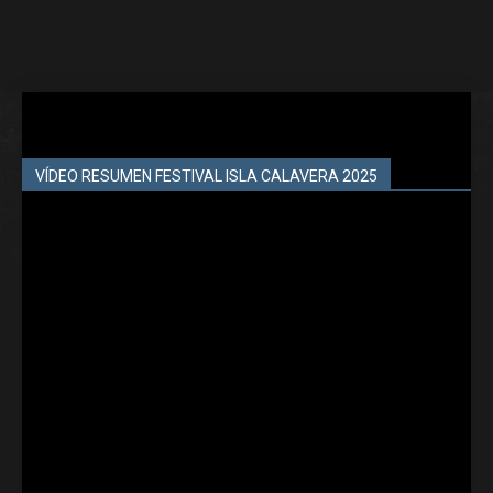
VÍDEO RESUMEN FESTIVAL ISLA CALAVERA 2025