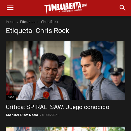
Inicio
Etiquetas
Chris Rock
Etiqueta: Chris Rock
Cine
Crítica: SPIRAL: SAW. Juego conocido
Manuel Díaz Noda
-
01/06/2021