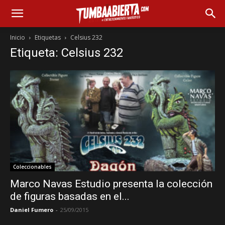
Inicio
Etiquetas
Celsius 232
Etiqueta: Celsius 232
Coleccionables
Marco Navas Estudio presenta la colección
de figuras basadas en el...
Daniel Fumero
-
25/09/2015