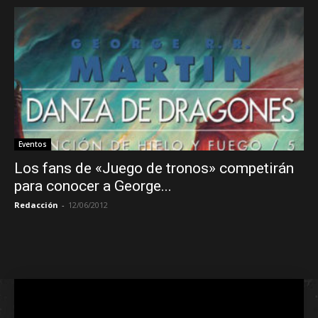
Eventos
Los fans de «Juego de tronos» competirán
para conocer a George...
Redacción
-
12/06/2012