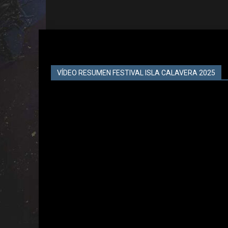
VÍDEO RESUMEN FESTIVAL ISLA CALAVERA 2025