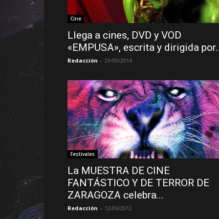
Cine
Llega a cines, DVD y VOD
«EMPUSA», escrita y dirigida por..
Redacción
-
29/09/2014
Festivales
La MUESTRA DE CINE
FANTÁSTICO Y DE TERROR DE
ZARAGOZA celebra...
Redacción
-
12/06/2012