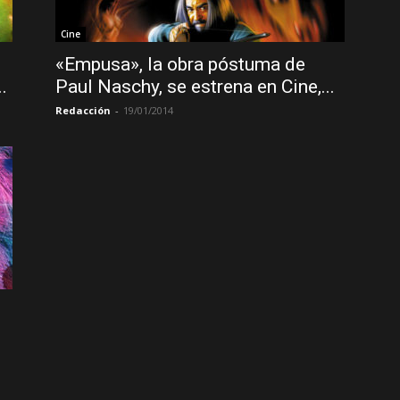
Cine
«Empusa», la obra póstuma de
.
Paul Naschy, se estrena en Cine,...
Redacción
-
19/01/2014