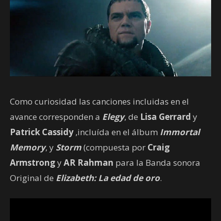
Como curiosidad las canciones incluidas en el
avance corresponden a
Elegy
, de
Lisa Gerrard
y
Patrick Cassidy
,incluída en el álbum
Immortal
Memory
, y
Storm
(compuesta por
Craig
Armstrong
y
AR Rahman
para la Banda sonora
Original de
Elizabeth: La edad de oro
.