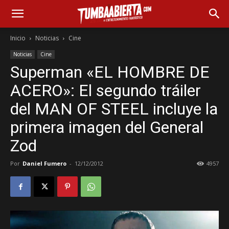
Inicio
Noticias
Cine
Noticias
Cine
Superman «EL HOMBRE DE
ACERO»: El segundo tráiler
del MAN OF STEEL incluye la
primera imagen del General
Zod
Por
Daniel Fumero
-
12/12/2012
4957