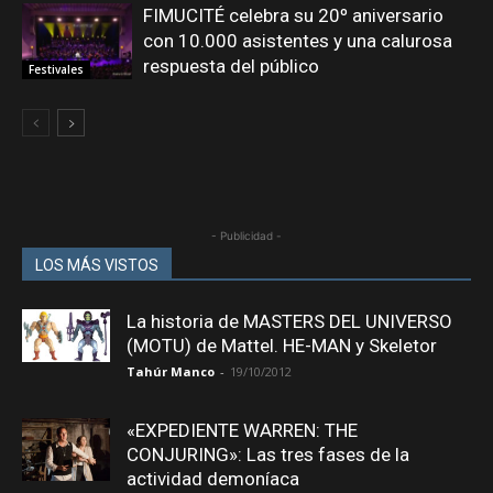
FIMUCITÉ celebra su 20º aniversario
con 10.000 asistentes y una calurosa
respuesta del público
Festivales
- Publicidad -
LOS MÁS VISTOS
La historia de MASTERS DEL UNIVERSO
(MOTU) de Mattel. HE-MAN y Skeletor
Tahúr Manco
-
19/10/2012
«EXPEDIENTE WARREN: THE
CONJURING»: Las tres fases de la
actividad demoníaca