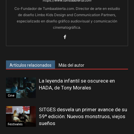
https://www.tumbaabierta.com
Co-Fundador de Tumbaabierta.com. Director de arte en estudio
de diseño Limbo Kids Design and Communication Partners,
especializado en diseño gráfico audiovisual y comunicación
cinematográfica.
Artículos relacionados
Más del autor
La leyenda infantil se oscurece en
HADA, de Tony Morales
Cine
SITGES desvela un primer avance de su
59ª edición: Nuevos monstruos, viejos
sueños
Festivales