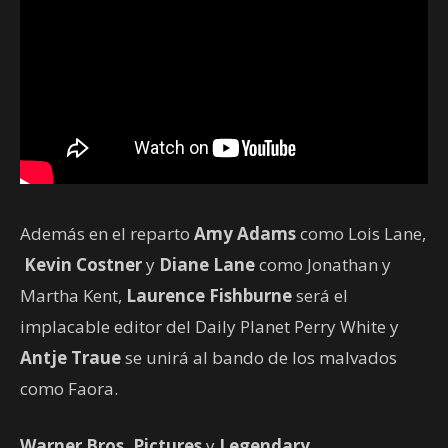
Además en el reparto
Amy Adams
como Lois Lane,
Kevin Costner
y
Diane Lane
como Jonathan y
Martha Kent,
Laurence Fishburne
será el
implacable editor del Daily Planet Perry White y
Antje Traue
se unirá al bando de los malvados
como Faora.
Warner Bros. Pictures
y
Legendary