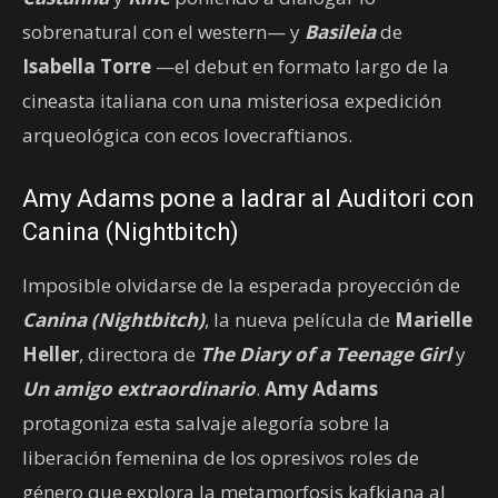
sobrenatural con el western— y
Basileia
de
Isabella Torre
—el debut en formato largo de la
cineasta italiana con una misteriosa expedición
arqueológica con ecos lovecraftianos.
Amy Adams pone a ladrar al Auditori con
Canina (Nightbitch)
Imposible olvidarse de la esperada proyección de
Canina (Nightbitch)
, la nueva película de
Marielle
Heller
, directora de
The Diary of a Teenage Girl
y
Un amigo extraordinario
.
Amy Adams
protagoniza esta salvaje alegoría sobre la
liberación femenina de los opresivos roles de
género que explora la metamorfosis kafkiana al