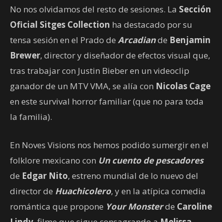
No nos olvidamos del resto de sesiones. La
Sección
Oficial Sitges Collection
ha destacado por su
tensa sesión en el Prado de
Arcadian
de
Benjamin
Brewer
, director y diseñador de efectos visual que,
tras trabajar con Justin Bieber en un videoclip
ganador de un MTV VMA, se alía con
Nicolas Cage
en este survival horror familiar (que no para toda
la familia).
En Noves Visions nos hemos podido sumergir en el
folklore mexicano con
Un cuento de pescadores
de
Edgar Nito
, estreno mundial de lo nuevo del
director de
Huachicolero
, y en la atípica comedia
romántica que propone
Your Monster
de
Caroline
Lindy
, filme que sigue consagrando a
Melissa