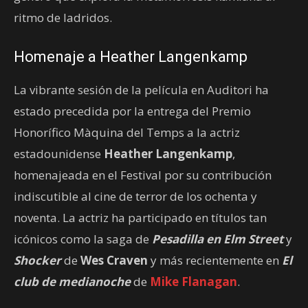
ritmo de ladridos.
Homenaje a Heather Langenkamp
La vibrante sesión de la película en Auditori ha
estado precedida por la entrega del Premio
Honorífico Màquina del Temps a la actriz
estadounidense
Heather Langenkamp
,
homenajeada en el Festival por su contribución
indiscutible al cine de terror de los ochenta y
noventa. La actriz ha participado en títulos tan
icónicos como la saga de
Pesadilla en Elm Street
y
Shocker
de
Wes Craven
y más recientemente en
El
club de medianoche
de
Mike Flanagan
.