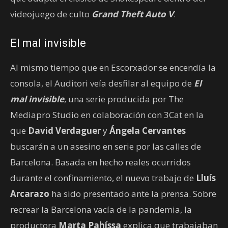
videojuego de culto
Grand Theft Auto V
.
El mal invisible
Al mismo tiempo que en Escorxador se encendía la
consola, el Auditori veía desfilar al equipo de
El
mal invisible
, una serie producida por The
Mediapro Studio en colaboración con 3Cat en la
que
David Verdaguer
y
Ángela Cervantes
buscarán a un asesino en serie por las calles de
Barcelona. Basada en hecho reales ocurridos
durante el confinamiento, el nuevo trabajo de
Lluís
Arcarazo
ha sido presentado ante la prensa. Sobre
recrear la Barcelona vacía de la pandemia, la
productora
Marta Pahíssa
explica que trabajaban