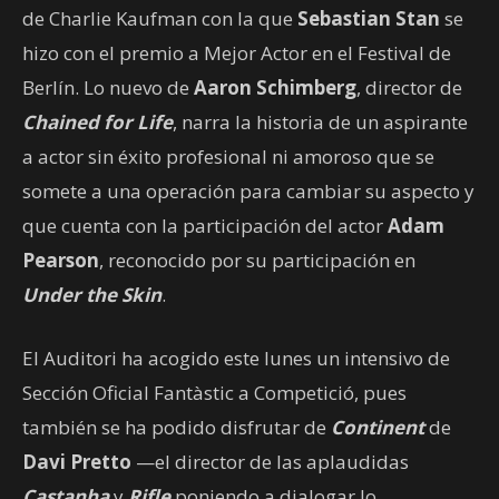
de Charlie Kaufman con la que
Sebastian Stan
se
hizo con el premio a Mejor Actor en el Festival de
Berlín. Lo nuevo de
Aaron Schimberg
, director de
Chained for Life
, narra la historia de un aspirante
a actor sin éxito profesional ni amoroso que se
somete a una operación para cambiar su aspecto y
que cuenta con la participación del actor
Adam
Pearson
, reconocido por su participación en
Under the Skin
.
El Auditori ha acogido este lunes un intensivo de
Sección Oficial Fantàstic a Competició, pues
también se ha podido disfrutar de
Continent
de
Davi Pretto
—el director de las aplaudidas
Castanha
y
Rifle
poniendo a dialogar lo