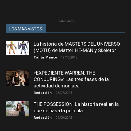
- Publicidad -
LOS MÁS VISTOS
La historia de MASTERS DEL UNIVERSO
(MOTU) de Mattel. HE-MAN y Skeletor
Tahúr Manco
-
19/10/2012
«EXPEDIENTE WARREN: THE
CONJURING»: Las tres fases de la
actividad demoníaca
Redacción
-
28/07/2013
THE POSSESSION: La historia real en la
que se basa la película
Redacción
-
07/09/2012