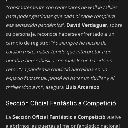
“constantemente con centenares de walkie talkies
para poder gestionar que nada ni nadie rompiera
esa sensación pandémica
”.
David Verdaguer
, sobre
su personaje, reconoce haberse enfrentado a un
cambio de registro: “Y
o siempre he hecho de
catalán triste, haber tenido que interpretar a un
hombre heterobásico con mala leche ha sido un
reto”
. “
La pandemia convirtió Barcelona en un
espacio fantasmal, pensé en hacer un thriller y el
thriller vino a mí
”, asegura
Lluís Arcarazo
.
Sección Oficial Fantàstic a Competició
La
Sección Oficial Fantàstic a Competició
vuelve
a abrirnos las puertas al mejor fantástico nacional