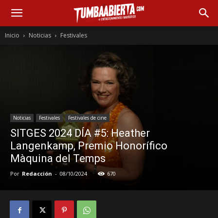
Inicio
Noticias
Festivales
Noticias
Festivales
Festivales de cine
SITGES 2024 DÍA #5: Heather
Langenkamp, Premio Honorífico
Màquina del Temps
Por
Redacción
-
08/10/2024
670