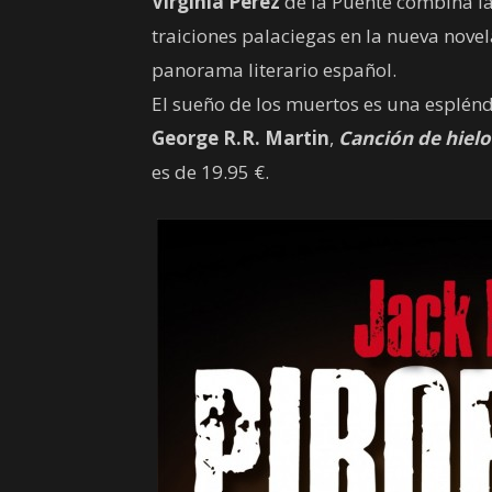
Virginia Pérez
de la Puente combina la f
traiciones palaciegas en la nueva nove
panorama literario español.
El sueño de los muertos es una espléndid
George R.R. Martin
,
Canción de hielo
es de 19.95 €.