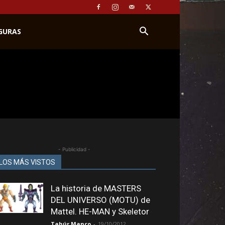
IGURAS
- Publicidad -
LOS MÁS VISTOS
La historia de MASTERS
DEL UNIVERSO (MOTU) de
Mattel. HE-MAN y Skeletor
Tahúr Manco
-
19/10/2012