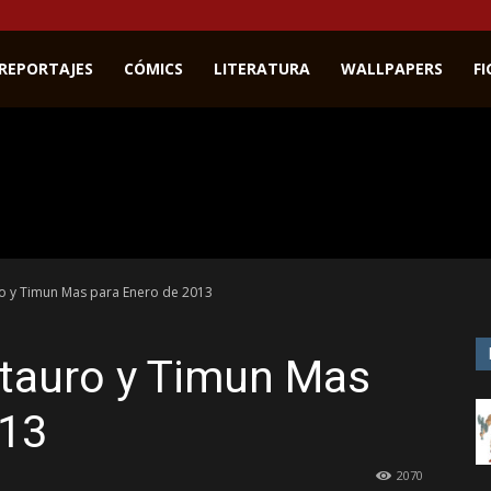
REPORTAJES
CÓMICS
LITERATURA
WALLPAPERS
F
 y Timun Mas para Enero de 2013
tauro y Timun Mas
013
2070