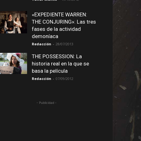
«EXPEDIENTE WARREN:
THE CONJURING»: Las tres
fases de la actividad
demoníaca
Redacción
-
28/07/2013
THE POSSESSION: La
historia real en la que se
basa la película
Redacción
-
07/09/2012
- Publicidad -