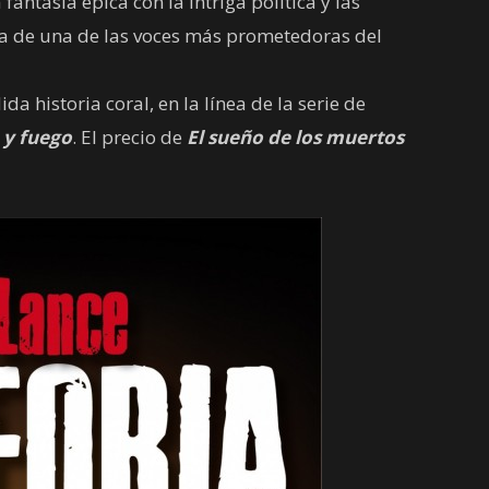
antasía épica con la intriga política y las
la de una de las voces más prometedoras del
a historia coral, en la línea de la serie de
 y fuego
. El precio de
El sueño de los muertos