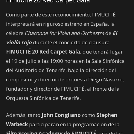
Fimucité 20 Red Carpet Gala
Como parte de este reconocimiento, FIMUCITÉ
interpretará en riguroso estreno en España, la
célebre
Chaconne for Violin and Orchestra
de
El
violín rojo
durante el concierto de clausura
FIMUCITÉ 20 Red Carpet Gala
, que tendrá lugar
el 19 de julio a las 19:00 horas en la Sala Sinfónica
del Auditorio de Tenerife, bajo la dirección del
compositor y director de orquesta Diego Navarro,
fundador y director de FIMUCITÉ, al frente de la
Orquesta Sinfónica de Tenerife.
Además, tanto
John Corigliano
como
Stephen
Warbeck
participarán en la programación de la
Film Scoring Academy de FIMUCITÉ
, una de las