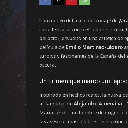
Con motivo del inicio del rodaje de
Jar
caracterizado como el célebre criminal
del actor, envuelto en una estética de
película de
Emilio Martínez-Lázaro
as
turbios y fascinantes de la España del 
oscura.
Un crimen que marcó una époc
Inspirada en hechos reales, la nueva p
aplaudidas de
Alejandro Amenábar
,
María Jarabo, un hombre de origen ac
los asesinos más célebres de la crónica