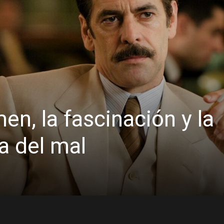
en, la fascinación y la
a del mal