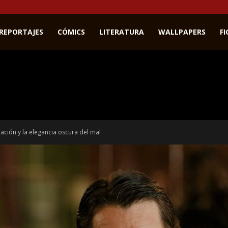
REPORTAJES
CÓMICS
LITERATURA
WALLPAPERS
F
nación y la elegancia oscura del mal