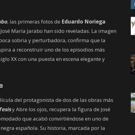
abo
, las primeras fotos de
Eduardo Noriega
 José María Jarabo han sido reveladas. La imagen
 época sobria y perturbadora, confirma que la
pira a reconstruir uno de los episodios más
siglo XX con una puesta en escena elegante y
a
elícula del protagonista de dos de las obras más
Tesis
y Abre los ojos, recupera la figura de José
omodado que acabó convirtiéndose en uno de
 negra española. Su historia, marcada por la