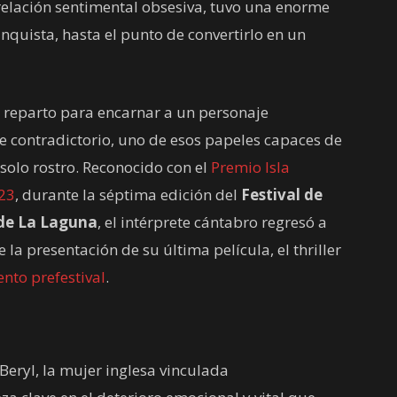
relación sentimental obsesiva, tuvo una enorme
nquista, hasta el punto de convertirlo en un
l reparto para encarnar a un personaje
 contradictorio, uno de esos papeles capaces de
solo rostro. Reconocido con el
Premio Isla
23
, durante la séptima edición del
Festival de
 de La Laguna
, el intérprete cántabro regresó a
 la presentación de su última película, el thriller
ento prefestival
.
Beryl, la mujer inglesa vinculada