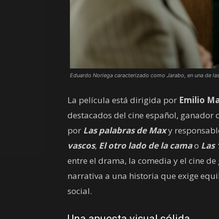
Eduardo Noriega caracterizado como Jarabo, en una de las
La película está dirigida por
Emilio Ma
destacados del cine español, ganador d
por
Las palabras de Max
y responsabl
vascos
,
El otro lado de la cama
o
Las 
entre el drama, la comedia y el cine de
narrativa a una historia que exige equil
social.
Una apuesta visual sólida