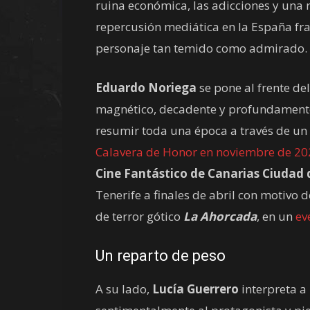
ruina económica, las adicciones y una 
repercusión mediática en la España fra
personaje tan temido como admirado.
Eduardo Noriega
se pone al frente de
magnético, decadente y profundamente
resumir toda una época a través de un 
Calavera de Honor en noviembre de 20
Cine Fantástico de Canarias Ciudad
Tenerife a finales de abril con motivo de
de terror gótico
La Ahorcada
, en un
ev
Un reparto de peso
A su lado,
Lucía Guerrero
interpreta a 