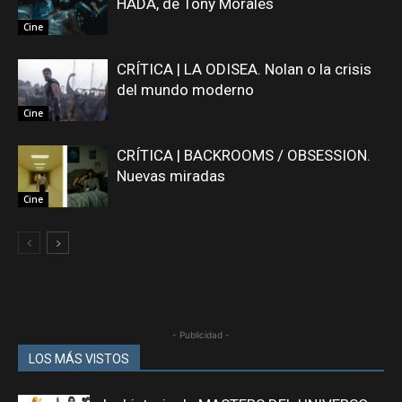
HADA, de Tony Morales
Cine
CRÍTICA | LA ODISEA. Nolan o la crisis
del mundo moderno
Cine
CRÍTICA | BACKROOMS / OBSESSION.
Nuevas miradas
Cine
- Publicidad -
LOS MÁS VISTOS