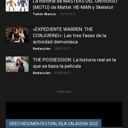
La historia de MASTERS DEL UNIVERSO
(MOTU) de Mattel. HE-MAN y Skeletor
Tahúr Manco
-
19/10/2012
«EXPEDIENTE WARREN: THE
CONJURING»: Las tres fases de la
actividad demoníaca
Redacción
-
28/07/2013
THE POSSESSION: La historia real en la
que se basa la película
Redacción
-
07/09/2012
- Publicidad -
VÍDEO RESUMEN FESTIVAL ISLA CALAVERA 2025