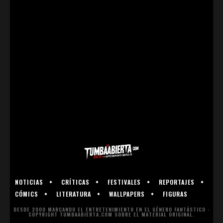
NOTICIAS
CRÍTICAS
FESTIVALES
REPORTAJES
CÓMICS
LITERATURA
WALLPAPERS
FIGURAS
DESDE 2000 MARCANDO EL ENTRETENIMIENTO EN EL GÉNERO FANTÁSTICO ·
COPYRIGHT TUMBAABIERTA.COM SOBRE EL MATERIAL ORIGINAL.