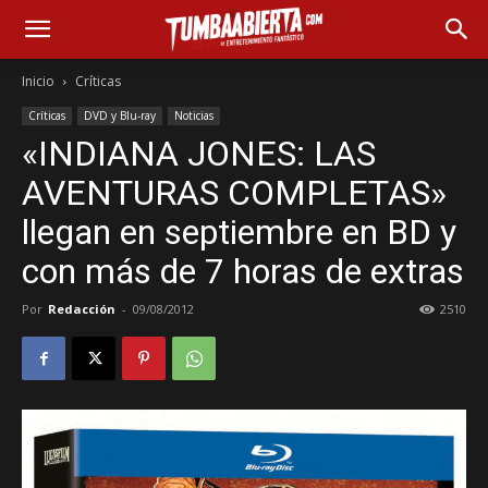
Inicio
Críticas
Críticas
DVD y Blu-ray
Noticias
«INDIANA JONES: LAS
AVENTURAS COMPLETAS»
llegan en septiembre en BD y
con más de 7 horas de extras
Por
Redacción
-
09/08/2012
2510