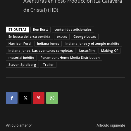
Aventuras en Post-Producción (La Calavera
de Cristal) (HD)
ETIQUETAS
Ben Burtt
contenidos adicionales
En busca del arca perdida
extras
George Lucas
Harrison Ford
Indiana Jones
Indiana Jones y el templo maldito
Indiana Jones: Las aventuras completas
Lucasfilm
Making Of
material inédito
Paramount Home Media Distribution
Steven Spielberg
Trailer
Artículo anterior
Artículo siguiente