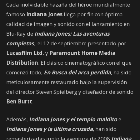
Cada inolvidable hazaña del héroe mundialmente
famoso
Indiana Jones
llega por fin con óptima
calidad de imagen y sonido con el lanzamiento en
Blu-Ray de
Indiana Jones: Las aventuras
completas
, el 12 de septiembre presentado por
Lucasfilm Ltd.
y
Paramount Home Media
Distribution
. El clásico cinematográfico con el que
comenzó todo,
En Busca del arca perdida
, ha sido
meticulosamente restaurado bajo la supervisión
del director Steven Spielberg y diseñador de sonido
Ben Burtt
.
Además,
Indiana Jones y el templo maldito
e
Indiana Jones y la última cruzada
, han sido
remasterizadas junto la aventura de 2008
Indiana