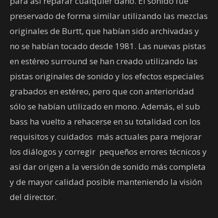
para así reparar cualquier daño. El sonido fue
preservado de forma similar utilizando las mezclas
originales de Burtt, que habían sido archivadas y
no se habían tocado desde 1981. Las nuevas pistas
en estéreo surround se han creado utilizando las
pistas originales de sonido y los efectos especiales
grabados en estéreo, pero que con anterioridad
sólo se habían utilizado en mono. Además, el sub
bass ha vuelto a rehacerse en su totalidad con los
requisitos y cuidados más actuales para mejorar
los diálogos y corregir pequeños errores técnicos y
así dar origen a la versión de sonido más completa
y de mayor calidad posible manteniendo la visión
del director.