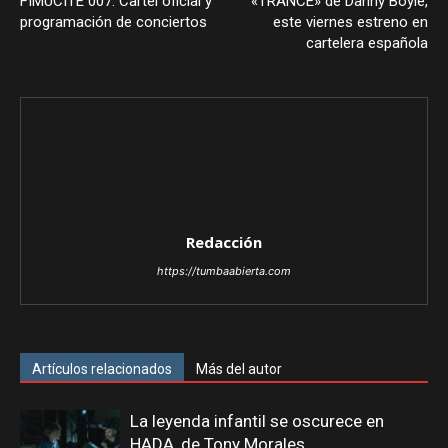
FIMUCITÉ 007: Cartel oficial y
«TRANCE» de Danny Boyle,
programación de conciertos
este viernes estreno en
cartelera española
Redacción
https://tumbaabierta.com
Artículos relacionados
Más del autor
La leyenda infantil se oscurece en
HADA, de Tony Morales