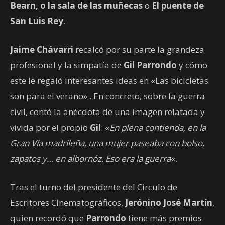
Bearn, o la sala de las muñecas
o
El puente de
San Luis Rey
.
Jaime Chávarri r
ecalcó por su parte la grandeza
profesional y la simpatía de
Gil Parrondo
y cómo
este le regaló interesantes ideas en «Las bicicletas
son para el verano» . En concreto, sobre la guerra
civil, contó la anécdota de una imagen relatada y
vivida por el propio
Gil
: «
En plena contienda, en la
Gran Vía madrileña, una mujer paseaba con bolso,
zapatos y… en albornóz. Eso era la guerra
«.
Tras el turno del presidente del Circulo de
Escritores Cinematográficos,
Jerónino José Martín
,
quien recordó que
Parrondo
tiene más premios