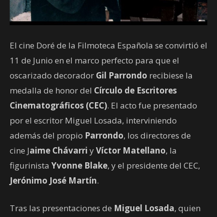
El cine Doré de la Filmoteca Española se convirtió el
11 de Junio en el marco perfecto para que el
oscarizado decorador
Gil Parrondo
recibiese la
medalla de honor del
Círculo de Escritores
Cinematográficos (CEC)
. El acto fue presentado
por el escritor Miguel Losada, interviniendo
además del propio
Parrondo
, los directores de
cine J
aime Chávarri
y
Víctor Matellano
, la
figurinista
Yvonne Blake
, y el presidente del CEC,
Jerónimo José Martín
.
Tras las presentaciones de
Miguel Losada
, quien