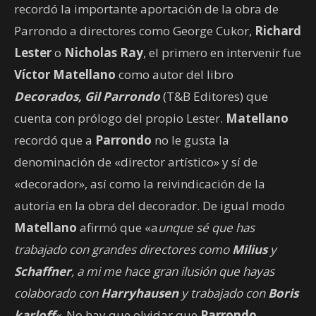
recordó la importante aportación de la obra de
Parrondo a directores como George Cukor,
Richard
Lester
o
Nicholas Ray
, el primero en intervenir fue
Víctor Matellano
como autor del libro
Decorados, Gil Parrondo
(T&B Editores) que
cuenta con prólogo del propio Lester.
Matellano
recordó que a
Parrondo
no le gusta la
denominación de «director artístico» y sí de
«decorador», así como la reivindicación de la
autoría en la obra del decorador. De igual modo
Matellano
afirmó que «a
unque sé que has
trabajado con grandes directores como
Milius
y
Schaffner
, a mi me hace gran ilusión que hayas
colaborado con
Harryhausen
y trabajado con
Boris
karloff
«
. No hay que olvidar que
Parrondo