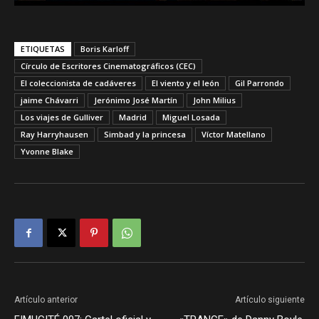
ETIQUETAS
Boris Karloff
Círculo de Escritores Cinematográficos (CEC)
El coleccionista de cadáveres
El viento y el león
Gil Parrondo
jaime Chávarri
Jerónimo José Martín
John Milius
Los viajes de Gulliver
Madrid
Miguel Losada
Ray Harryhausen
Simbad y la princesa
Víctor Matellano
Yvonne Blake
Artículo anterior
Artículo siguiente