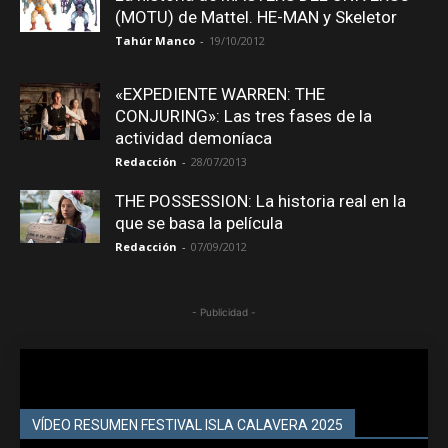
(MOTU) de Mattel. HE-MAN y Skeletor
Tahúr Manco
-
19/10/2012
«EXPEDIENTE WARREN: THE
CONJURING»: Las tres fases de la
actividad demoníaca
Redacción
-
28/07/2013
THE POSSESSION: La historia real en la
que se basa la película
Redacción
-
07/09/2012
- Publicidad -
VÍDEO RESUMEN FESTIVAL ISLA CALAVERA 2025