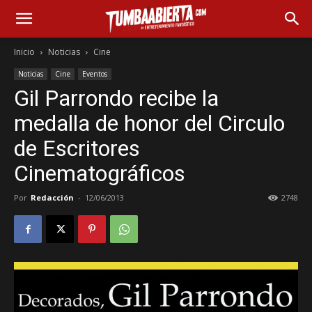
Inicio
Noticias
Cine
Noticias
Cine
Eventos
Gil Parrondo recibe la
medalla de honor del Circulo
de Escritores
Cinematográficos
Por
Redacción
-
12/06/2013
2748