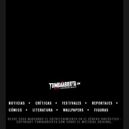
NOTICIAS
CRÍTICAS
FESTIVALES
REPORTAJES
CÓMICS
LITERATURA
WALLPAPERS
FIGURAS
DESDE 2000 MARCANDO EL ENTRETENIMIENTO EN EL GÉNERO FANTÁSTICO ·
COPYRIGHT TUMBAABIERTA.COM SOBRE EL MATERIAL ORIGINAL.