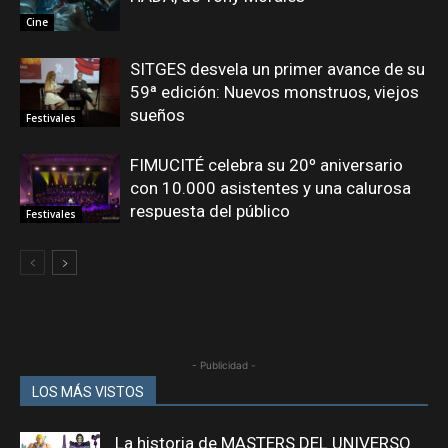
Cine
SITGES desvela un primer avance de su
59ª edición: Nuevos monstruos, viejos
sueños
Festivales
FIMUCITÉ celebra su 20º aniversario
con 10.000 asistentes y una calurosa
respuesta del público
Festivales
- Publicidad -
LOS MÁS VISTOS
La historia de MASTERS DEL UNIVERSO