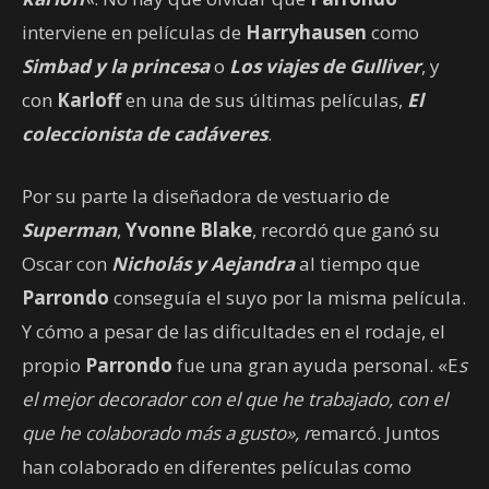
interviene en películas de
Harryhausen
como
Simbad y la princesa
o
Los viajes de Gulliver
, y
con
Karloff
en una de sus últimas películas,
El
coleccionista de cadáveres
.
Por su parte la diseñadora de vestuario de
Superman
,
Yvonne Blake
, recordó que ganó su
Oscar con
Nicholás y Aejandra
al tiempo que
Parrondo
conseguía el suyo por la misma película.
Y cómo a pesar de las dificultades en el rodaje, el
propio
Parrondo
fue una gran ayuda personal. «E
s
el mejor decorador con el que he trabajado, con el
que he colaborado más a gusto», r
emarcó. Juntos
han colaborado en diferentes películas como