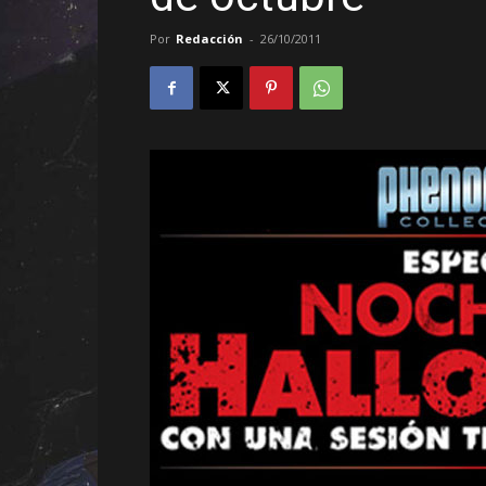
Por
Redacción
-
26/10/2011