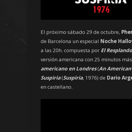
El próximo sábado 29 de octubre,
Phe
de Barcelona un especial
Noche Hall
a las 20h. compuesta por
El Respland
versión americana con 25 minutos más 
americano en Londres
(
An American
Suspiria
(
Suspiria
, 1976) de
Dario Arg
en castellano.