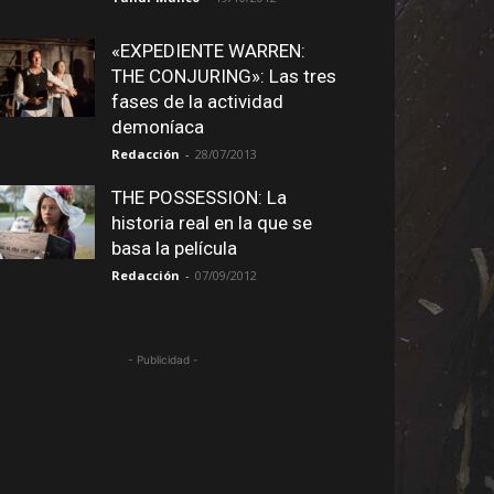
«EXPEDIENTE WARREN:
THE CONJURING»: Las tres
fases de la actividad
demoníaca
Redacción
-
28/07/2013
THE POSSESSION: La
historia real en la que se
basa la película
Redacción
-
07/09/2012
- Publicidad -