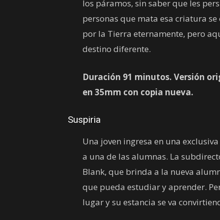
los páramos, sin saber que les pers
personas que mata esa criatura se 
por la Tierra eternamente, pero aq
destino diferente.
Duración 91 minutos. Versión ori
en 35mm con copia nueva.
Suspiria
Una joven ingresa en una exclusiv
a una de las alumnas. La subdirec
Blank, que brinda a la nueva alumn
que pueda estudiar y aprender. Pe
lugar y su estancia se va convirtie