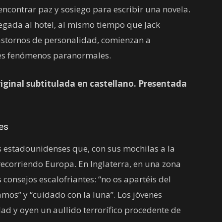
 encontrar paz y sosiego para escribir una novela.
egada al hotel, al mismo tiempo que Jack
astornos de personalidad, comienzan a
tes fenómenos paranormales.
iginal subtitulada en castellano. Presentada
es
es estadounidenses que, con sus mochilas a la
recorriendo Europa. En Inglaterra, en una zona
 consejos escalofriantes: “no os apartéis del
mos” y “cuidado con la luna”. Los jóvenes
d y oyen un aullido terrorífico procedente de