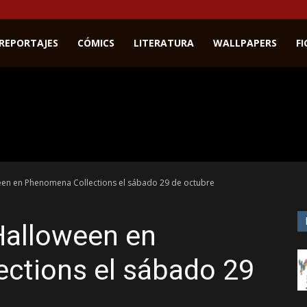
REPORTAJES
CÓMICS
LITERATURA
WALLPAPERS
F
een en Phenomena Collections el sábado 29 de octubre
Halloween en
ctions el sábado 29