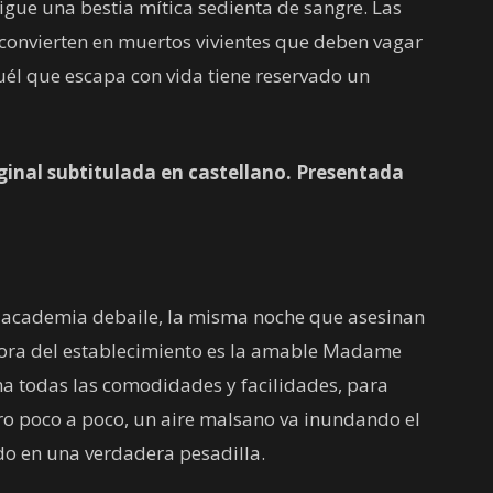
igue una bestia mítica sedienta de sangre. Las
convierten en muertos vivientes que deben vagar
uél que escapa con vida tiene reservado un
ginal subtitulada en castellano. Presentada
a academia debaile, la misma noche que asesinan
tora del establecimiento es la amable Madame
a todas las comodidades y facilidades, para
ro poco a poco, un aire malsano va inundando el
ndo en una verdadera pesadilla.