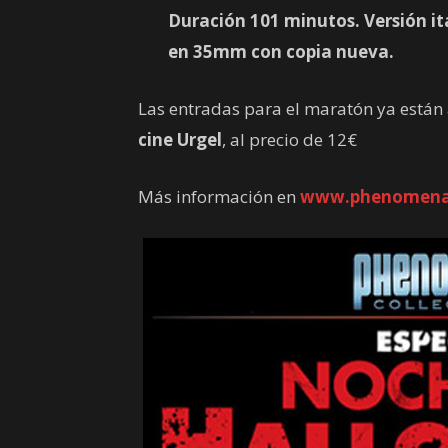
Duración 101 minutos. Versión it
en 35mm con copia nueva.
Las entradas para el maratón ya están 
cine Urgel
, al precio de 12€
Más información en
www.phenomena-