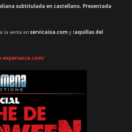
aliana subtitulada en castellano. Presentada
a la venta en
servicaixa.com
y t
aquillas del
experience.com/