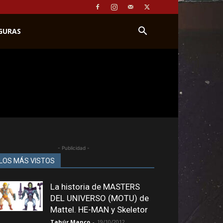
IGURAS
- Publicidad -
LOS MÁS VISTOS
La historia de MASTERS
DEL UNIVERSO (MOTU) de
Mattel. HE-MAN y Skeletor
Tahúr Manco
-
19/10/2012