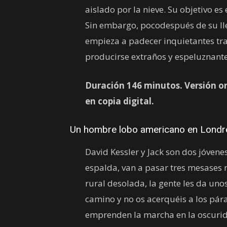
aislado por la nieve. Su objetivo es
Sin embargo, pocodespués de su ll
empieza a padecer inquietantes tr
producirse extraños y espeluznan
Duración 146 minutos. Versión or
en copia digital.
Un hombre lobo americano en Londr
David Kessler y Jack son dos jóven
espalda, van a pasar tres mesases 
rural desolada, la gente les da unos
camino y no os acerquéis a los pára
emprenden la marcha en la oscurida