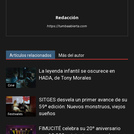
Redacción
https://tumbaabierta.com
Artículos relacionados
Más del autor
La leyenda infantil se oscurece en
HADA, de Tony Morales
Cine
SITGES desvela un primer avance de su
59ª edición: Nuevos monstruos, viejos
sueños
Festivales
FIMUCITÉ celebra su 20º aniversario