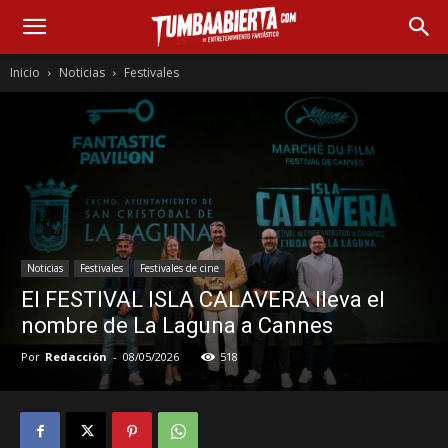
Inicio
Noticias
Festivales
Noticias
Festivales
Festivales de cine
El FESTIVAL ISLA CALAVERA lleva el
nombre de La Laguna a Cannes
Por
Redacción
-
08/05/2026
518