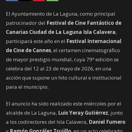
El Ayuntamiento de La Laguna, como principal
patrocinador del
Festival de Cine Fantástico de
Canarias Ciudad de La Laguna Isla Calavera
,
participará este año en el
Festival Internacional
de Cine de Cannes
, el certamen cinematográfico
de mayor prestigio mundial, cuya 79ª edición se
celebra del 12 al 23 de mayo de 2026, en una
acción que supone un hito cultural e institucional
para el municipio.
El anuncio ha sido realizado este miércoles por el
alcalde de La Laguna,
Luis Yeray Gutiérrez
, junto
a los codirectores del Isla Calavera,
Daniel Fumero
y
Ramón González Trujillo
, en un acto celebrado