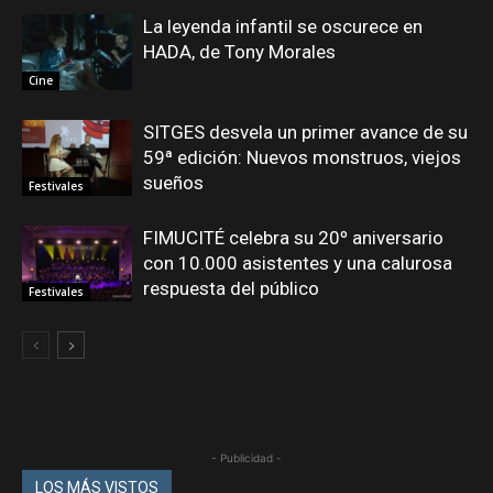
La leyenda infantil se oscurece en
HADA, de Tony Morales
Cine
SITGES desvela un primer avance de su
59ª edición: Nuevos monstruos, viejos
sueños
Festivales
FIMUCITÉ celebra su 20º aniversario
con 10.000 asistentes y una calurosa
respuesta del público
Festivales
- Publicidad -
LOS MÁS VISTOS