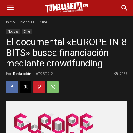
Inicio
Noticias
Cine
Noticias
Cine
El documental «EUROPE IN 8
BITS» busca financiación
mediante crowdfunding
Por
Redacción
-
07/05/2012
2056