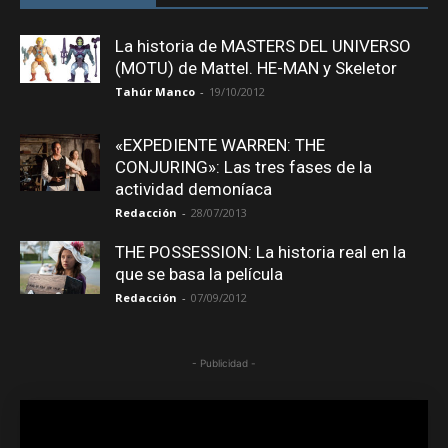
La historia de MASTERS DEL UNIVERSO
(MOTU) de Mattel. HE-MAN y Skeletor
Tahúr Manco
-
19/10/2012
«EXPEDIENTE WARREN: THE
CONJURING»: Las tres fases de la
actividad demoníaca
Redacción
-
28/07/2013
THE POSSESSION: La historia real en la
que se basa la película
Redacción
-
07/09/2012
- Publicidad -