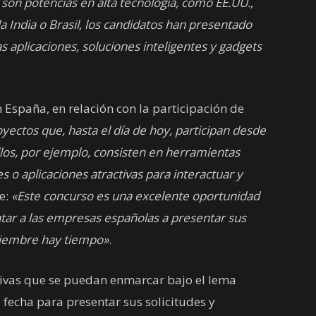
son potencias en alta tecnología, como EE.UU.,
a India o Brasil, los candidatos han presentado
s aplicaciones, soluciones inteligentes y gadgets
n España, en relación con la participación de
yectos que, hasta el día de hoy, participan desde
llos, por ejemplo, consisten en herramientas
es o aplicaciones atractivas para interactuar y
e:
«Este concurso es una excelente oportunidad
tar a las empresas españolas a presentar sus
viembre hay tiempo»
.
tivas que se puedan enmarcar bajo el lema
 fecha para presentar sus solicitudes y