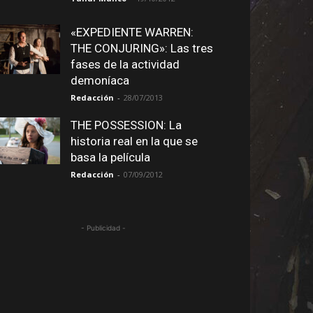
«EXPEDIENTE WARREN:
THE CONJURING»: Las tres
fases de la actividad
demoníaca
Redacción
-
28/07/2013
THE POSSESSION: La
historia real en la que se
basa la película
Redacción
-
07/09/2012
- Publicidad -