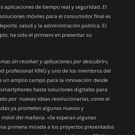
as aplicaciones de tiempo real y seguridad. El
 soluciones móviles para el consumidor final es
eporte, salud y la administración pública. El
lo, ha sido el primero en presentar su
as sin resolver y aplicaciones por descubrir»
,
red profesional XING y uno de los miembros del
e un amplio campo para la innovación: desde
 smartphones hasta soluciones digitales para
ndo por nuevas ideas revolucionarias, como el
ntadas ya prometen algunos nuevos y
 móvil del mañana. «Se esperan algunas
 una primera mirada a los proyectos presentados