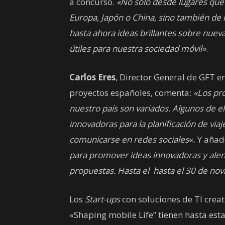
a concurso.
«No sólo desde lugares que 
Europa, Japón o China, sino también de l
hasta ahora ideas brillantes sobre nueva
útiles para nuestra sociedad móvil»
.
Carlos Eres
, Director General de GFT e
proyectos españoles, comenta:
«Los pro
nuestro país son variados. Algunos de e
innovadoras para la planificación de viaj
comunicarse en redes sociales
«. Y añad
para promover ideas innovadoras y alen
propuestas. Hasta el hasta el 30 de no
Los
Start-ups
con soluciones de TI crea
«Shaping mobile Life” tienen hasta esta