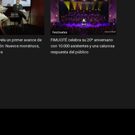
Festivales
ela un primer avance de
FIMUCITÉ celebra su 20º aniversario
ión: Nuevos monstruos,
con 10.000 asistentes y una calurosa
os
respuesta del público