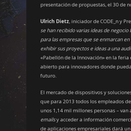
presentación de propuestas, el 30 de 
Ulrich Dietz
, iniciador de CODE_n y Pre
se han recibido varias ideas de negocio 
para las empresas que se enmarcan en e
exhibir sus proyectos e ideas a una audi
«Pabellón de la Innovación» en la feri
abierto para innovadores donde puedan
futuro.
El mercado de dispositivos y solucione
que para 2013 todos los empleados de 
unos 1,14 mil millones personas – van a
emails
y acceder a información comerci
de aplicaciones empresariales dará un