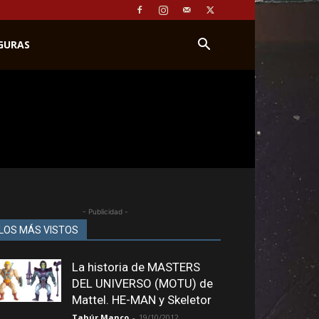
IGURAS
- Publicidad -
LOS MÁS VISTOS
La historia de MASTERS
DEL UNIVERSO (MOTU) de
Mattel. HE-MAN y Skeletor
Tahúr Manco
-
19/10/2012