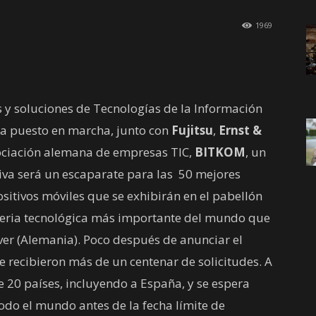
1969
 y soluciones de Tecnologías de la Información
 ha puesto en marcha, junto con
Fujitsu
,
Ernst &
ociación alemana de empresas TIC,
BITKOM
, un
ativa será un escaparate para las 50 mejores
sitivos móviles que se exhibirán en el pabellón
 feria tecnológica más importante del mundo que
er (Alemania). Poco después de anunciar el
 recibieron más de un centenar de solicitudes. A
 20 países, incluyendo a España, y se espera
todo el mundo antes de la fecha límite de