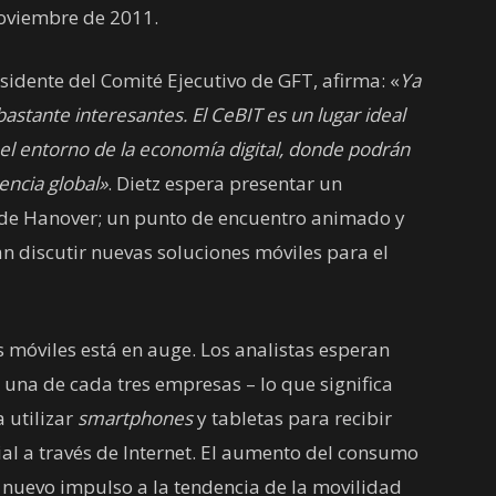
noviembre de 2011.
sidente del Comité Ejecutivo de GFT, afirma: «
Ya
bastante interesantes. El CeBIT es un lugar ideal
l entorno de la economía digital, donde podrán
encia global»
. Dietz espera presentar un
a de Hanover; un punto de encuentro animado y
 discutir nuevas soluciones móviles para el
s móviles está en auge. Los analistas esperan
una de cada tres empresas – lo que significa
 utilizar
smartphones
y tabletas para recibir
al a través de Internet. El aumento del consumo
 nuevo impulso a la tendencia de la movilidad