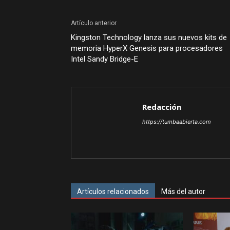
Artículo anterior
Kingston Technology lanza sus nuevos kits de
memoria HyperX Genesis para procesadores
Intel Sandy Bridge-E
Redacción
https://tumbaabierta.com
Artículos relacionados
Más del autor