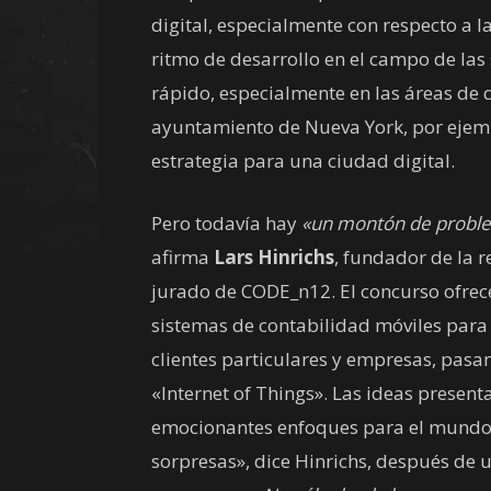
digital, especialmente con respecto a l
ritmo de desarrollo en el campo de las
rápido, especialmente en las áreas de d
ayuntamiento de Nueva York, por ejemp
estrategia para una ciudad digital.
Pero todavía hay
«un montón de problem
afirma
Lars Hinrichs
, fundador de la 
jurado de CODE_n12. El concurso ofrec
sistemas de contabilidad móviles para
clientes particulares y empresas, pasa
«Internet of Things». Las ideas prese
emocionantes enfoques para el mundo
sorpresas», dice Hinrichs, después de