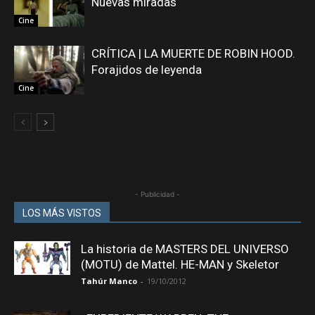
Nuevas miradas
Cine
CRÍTICA | LA MUERTE DE ROBIN HOOD.
Forajidos de leyenda
Cine
- Publicidad -
LOS MÁS VISTOS
La historia de MASTERS DEL UNIVERSO
(MOTU) de Mattel. HE-MAN y Skeletor
Tahúr Manco
-
19/10/2012