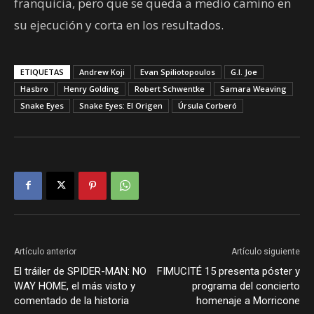
franquicia, pero que se queda a medio camino en
su ejecución y corta en los resultados.
ETIQUETAS
Andrew Koji
Evan Spiliotopoulos
G.I. Joe
Hasbro
Henry Golding
Robert Schwentke
Samara Weaving
Snake Eyes
Snake Eyes: El Origen
Úrsula Corberó
Artículo anterior
Artículo siguiente
El tráiler de SPIDER-MAN: NO
FIMUCITÉ 15 presenta póster y
WAY HOME, el más visto y
programa del concierto
comentado de la historia
homenaje a Morricone