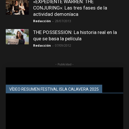
«EXPEDIENTE WARREN: THE
CONJURING»: Las tres fases de la
actividad demoníaca
Redacción
-
28/07/2013
THE POSSESSION: La historia real en la
que se basa la película
Redacción
-
07/09/2012
- Publicidad -
VÍDEO RESUMEN FESTIVAL ISLA CALAVERA 2025