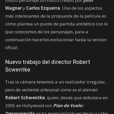
mítico personaje sin rostro creado por
John
Wagner
y
Carlos Ezquerra
. Uno de los aspectos
más interesantes de la propuesta de la película es
cómo plantea un punto de partida antitético con lo
que conocemos de los personajes, para a
continuación hacerlos evolucionar hasta la versión
oficial.
Nuevo trabajo del director Robert
Scwentke
Tras la cámara tenemos a un realizador irregular,
pero de vertiente artesanal como es el alemán
Robert Schwentke
, quien, desde que debutara en
2005 en Hollywood con
Plan de Vuelo:
Desaparecida
, se ha especializado en llevar a cabo