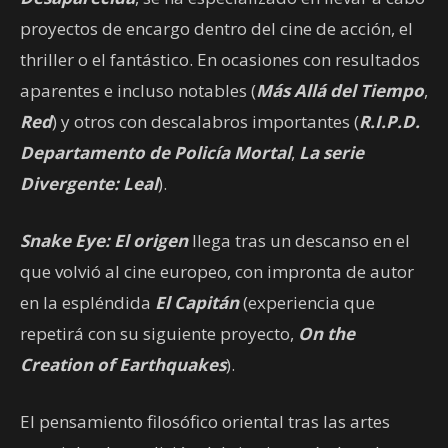
proyectos de encargo dentro del cine de acción, el
thriller o el fantástico. En ocasiones con resultados
aparentes e incluso notables (
Más Allá del Tiempo
,
Red
) y otros con descalabros importantes (
R.I.P.D.
Departamento de Policía Mortal
,
La serie
Divergente: Leal
).
Snake Eye: El origen
llega tras un descanso en el
que volvió al cine europeo, con impronta de autor
en la espléndida
El Capitán
(experiencia que
repetirá con su siguiente proyecto,
On the
Creation of Earthquakes
).
El pensamiento filosófico oriental tras las artes