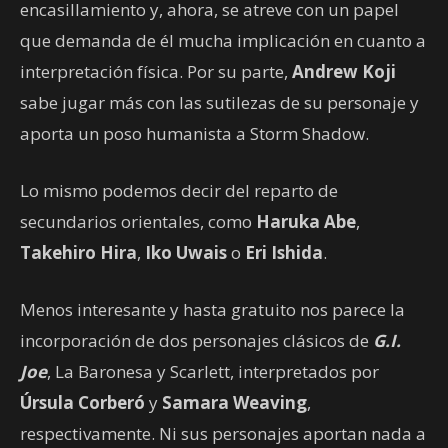
encasillamiento y, ahora, se atreve con un papel
que demanda de él mucha implicación en cuanto a
interpretación física. Por su parte,
Andrew Koji
sabe jugar más con las sutilezas de su personaje y
aporta un poso humanista a Storm Shadow.
Lo mismo podemos decir del reparto de
secundarios orientales, como
Haruka Abe
,
Takehiro Hira
,
Iko Uwais
o
Eri Ishida
.
Menos interesante y hasta gratuito nos parece la
incorporación de dos personajes clásicos de
G.I.
Joe
, La Baronesa y Scarlett, interpretados por
Úrsula Corberó
y
Samara Weaving
,
respectivamente. Ni sus personajes aportan nada a