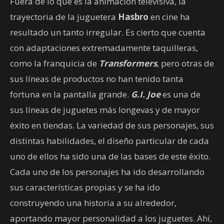
Fuera de lo que es la animación televisiva, la
trayectoria de la juguetera
Hasbro
en cine ha
resultado un tanto irregular. Es cierto que cuenta
con adaptaciones extremadamente taquilleras,
como la franquicia de
Transformers
, pero otras de
sus líneas de productos no han tenido tanta
fortuna en la pantalla grande.
G.I. Joe
es una de
sus líneas de juguetes más longevas y de mayor
éxito en tiendas. La variedad de sus personajes, sus
distintas habilidades, el diseño particular de cada
uno de ellos ha sido una de las bases de este éxito.
Cada uno de los personajes ha ido desarrollando
sus características propias y se ha ido
construyendo una historia a su alrededor,
aportando mayor personalidad a los juguetes. Ahí,