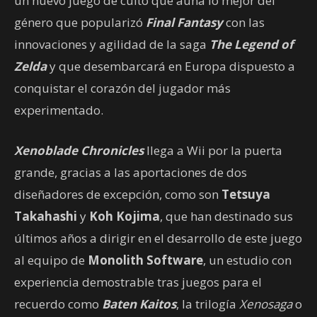
un nuevo juego de culto que aúna lo mejor del
género que popularizó
Final Fantasy
con las
innovaciones y agilidad de la saga
The Legend of
Zelda
y que desembarcará en Europa dispuesto a
conquistar el corazón del jugador más
experimentado.
Xenoblade Chronicles
llega a Wii por la puerta
grande, gracias a las aportaciones de dos
diseñadores de excepción, como son
Tetsuya
Takahashi
y
Koh Kojima
, que han destinado sus
últimos años a dirigir en el desarrollo de este juego
al equipo de
Monolith Software
, un estudio con
experiencia demostrable tras juegos para el
recuerdo como
Baten Kaitos
, la trilogía
Xenosaga
o