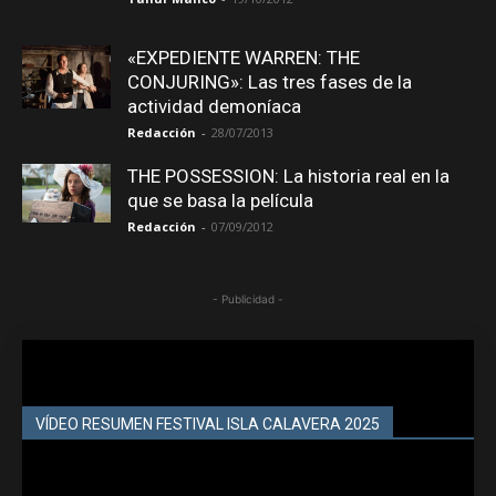
«EXPEDIENTE WARREN: THE
CONJURING»: Las tres fases de la
actividad demoníaca
Redacción
-
28/07/2013
THE POSSESSION: La historia real en la
que se basa la película
Redacción
-
07/09/2012
- Publicidad -
VÍDEO RESUMEN FESTIVAL ISLA CALAVERA 2025