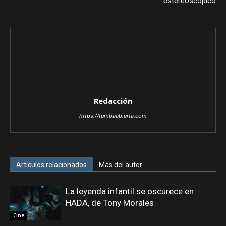
estereoscópico
Redacción
https://tumbaabierta.com
Artículos relacionados
Más del autor
La leyenda infantil se oscurece en
HADA, de Tony Morales
Cine