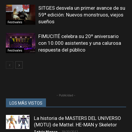
SITGES desvela un primer avance de su
59ª edición: Nuevos monstruos, viejos
sueños
Festivales
FIMUCITÉ celebra su 20º aniversario
con 10.000 asistentes y una calurosa
respuesta del público
Festivales
- Publicidad -
LOS MÁS VISTOS
La historia de MASTERS DEL UNIVERSO
(MOTU) de Mattel. HE-MAN y Skeletor
Tahúr Manco
-
19/10/2012