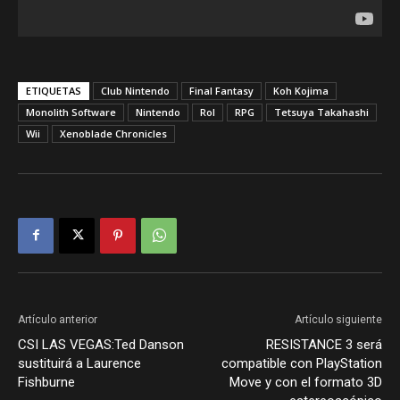
ETIQUETAS
Club Nintendo
Final Fantasy
Koh Kojima
Monolith Software
Nintendo
Rol
RPG
Tetsuya Takahashi
Wii
Xenoblade Chronicles
Artículo anterior
Artículo siguiente
CSI LAS VEGAS:Ted Danson
RESISTANCE 3 será
sustituirá a Laurence
compatible con PlayStation
Fishburne
Move y con el formato 3D