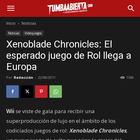
Inicio
Noticias
Noticias
Videojuegos
Xenoblade Chronicles: El
esperado juego de Rol llega a
Europa
Por
Redacción
-
22/08/2011
1560
Wii
se viste de gala para recibir una
superproducción de lujo en el ámbito de los
codiciados juegos de rol:
Xenoblade Chronicles
,