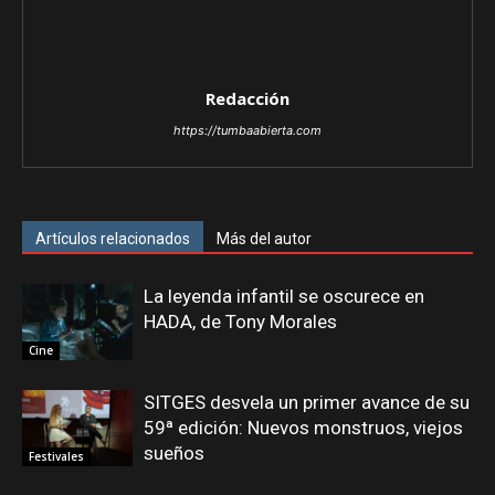
Redacción
https://tumbaabierta.com
Artículos relacionados
Más del autor
La leyenda infantil se oscurece en
HADA, de Tony Morales
Cine
SITGES desvela un primer avance de su
59ª edición: Nuevos monstruos, viejos
sueños
Festivales