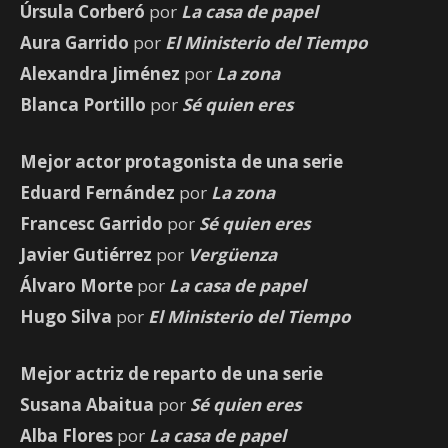
Úrsula Corberó
por
La casa de papel
Aura Garrido
por
El Ministerio del Tiempo
Alexandra Jiménez
por
La zona
Blanca Portillo
por
Sé quien eres
Mejor actor protagonista de una serie
Eduard Fernández
por
La zona
Francesc Garrido
por
Sé quien eres
Javier Gutiérrez
por
Vergüenza
Álvaro Morte
por
La casa de papel
Hugo Silva
por
El Ministerio del Tiempo
Mejor actriz de reparto de una serie
Susana Abaitua
por
Sé quien eres
Alba Flores
por
La casa de papel