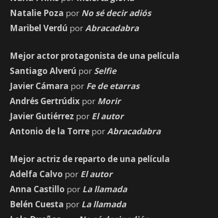
Natalie Poza
por
No sé decir adiós
Maribel Verdú
por
Abracadabra
Mejor actor protagonista de una película
Santiago Alverú
por
Selfie
Javier Cámara
por
Fe de etarras
Andrés Gertrúdix
por
Morir
Javier Gutiérrez
por
El autor
Antonio de la Torre
por
Abracadabra
Mejor actriz de reparto de una película
Adelfa Calvo
por
El autor
Anna Castillo
por
La llamada
Belén Cuesta
por
La llamada