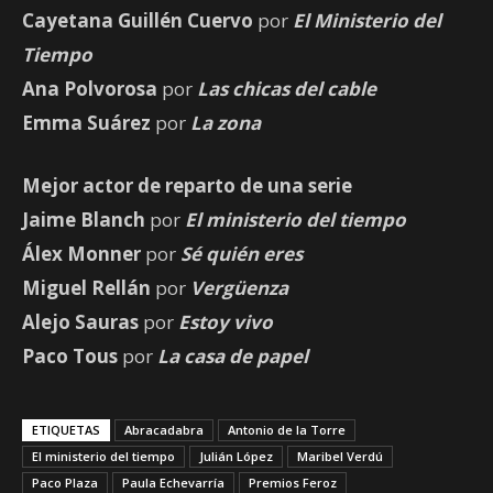
Cayetana Guillén Cuervo
por
El Ministerio del
Tiempo
Ana Polvorosa
por
Las chicas del cable
Emma Suárez
por
La zona
Mejor actor de reparto de una serie
Jaime Blanch
por
El ministerio del tiempo
Álex Monner
por
Sé quién eres
Miguel Rellán
por
Vergüenza
Alejo Sauras
por
Estoy vivo
Paco Tous
por
La casa de papel
ETIQUETAS
Abracadabra
Antonio de la Torre
El ministerio del tiempo
Julián López
Maribel Verdú
Paco Plaza
Paula Echevarría
Premios Feroz