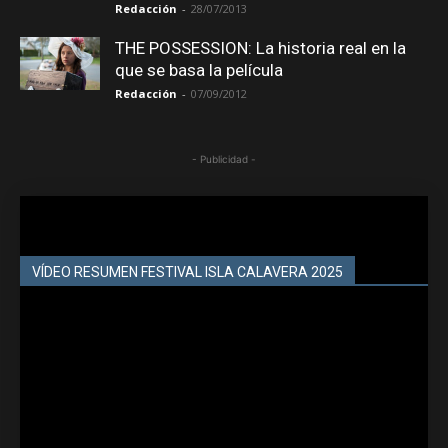
Redacción
-
28/07/2013
THE POSSESSION: La historia real en la
que se basa la película
Redacción
-
07/09/2012
- Publicidad -
VÍDEO RESUMEN FESTIVAL ISLA CALAVERA 2025