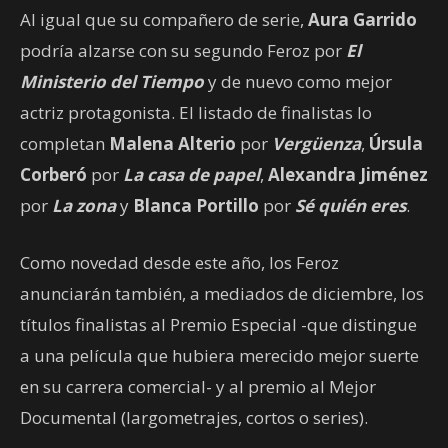
Al igual que su compañero de serie,
Aura Garrido
podría alzarse con su segundo Feroz por
El
Ministerio del Tiempo
y de nuevo como mejor
actriz protagonista. El listado de finalistas lo
completan
Malena Alterio
por
Vergüenza
,
Úrsula
Corberó
por
La casa de papel
,
Alexandra Jiménez
por
La zona
y
Blanca Portillo
por
Sé quién eres
.
Como novedad desde este año, los Feroz
anunciarán también, a mediados de diciembre, los
títulos finalistas al Premio Especial -que distingue
a una película que hubiera merecido mejor suerte
en su carrera comercial- y al premio al Mejor
Documental (largometrajes, cortos o series).