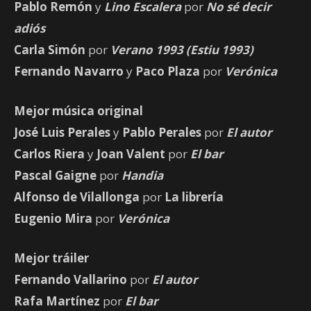
Pablo Remón
y
Lino Escalera
por
No sé decir
adiós
Carla Simón
por
Verano 1993 (Estiu 1993)
Fernando Navarro
y
Paco Plaza
por
Verónica
Mejor música original
José Luis Perales
y
Pablo Perales
por
El autor
Carlos Riera
y
Joan Valent
por
El bar
Pascal Gaigne
por
Handia
Alfonso de Vilallonga
por
La librería
Eugenio Mira
por
Verónica
Mejor tráiler
Fernando Vallarino
por
El autor
Rafa Martínez
por
El bar