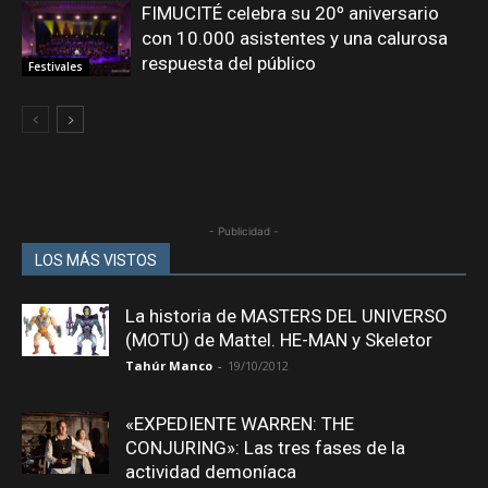
FIMUCITÉ celebra su 20º aniversario
con 10.000 asistentes y una calurosa
respuesta del público
Festivales
- Publicidad -
LOS MÁS VISTOS
La historia de MASTERS DEL UNIVERSO
(MOTU) de Mattel. HE-MAN y Skeletor
Tahúr Manco
-
19/10/2012
«EXPEDIENTE WARREN: THE
CONJURING»: Las tres fases de la
actividad demoníaca