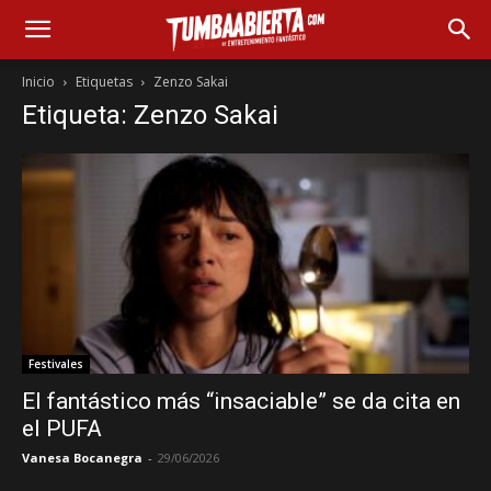
Inicio
Etiquetas
Zenzo Sakai
Etiqueta: Zenzo Sakai
Festivales
El fantástico más “insaciable” se da cita en
el PUFA
Vanesa Bocanegra
-
29/06/2026