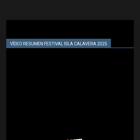
VÍDEO RESUMEN FESTIVAL ISLA CALAVERA 2025