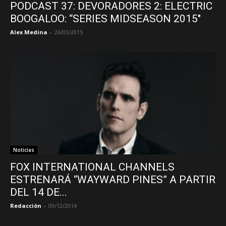
PODCAST 37: DEVORADORES 2: ELECTRIC
BOOGALOO: “SERIES MIDSEASON 2015″
Alex Medina
-
26/03/2015
Noticias
FOX INTERNATIONAL CHANNELS
ESTRENARÁ “WAYWARD PINES” A PARTIR
DEL 14 DE...
Redacción
-
09/12/2014