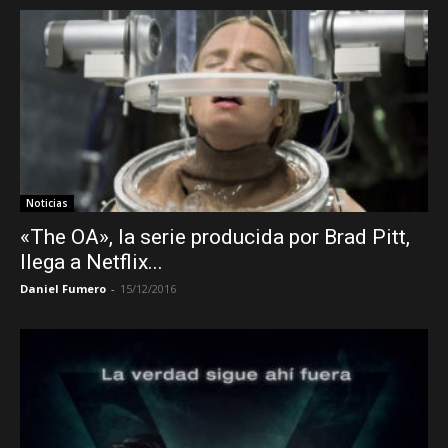
Noticias
«The OA», la serie producida por Brad Pitt,
llega a Netflix...
Daniel Fumero
-
15/12/2016