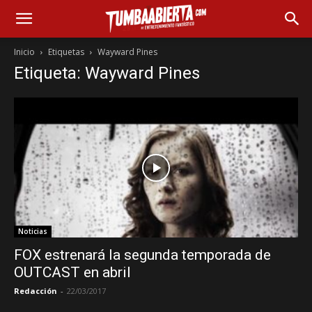
Inicio
Etiquetas
Wayward Pines
Etiqueta: Wayward Pines
Noticias
FOX estrenará la segunda temporada de
OUTCAST en abril
Redacción
-
22/03/2017