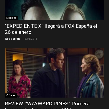
Noticias
“EXPEDIENTE X” llegará a FOX España el
26 de enero
Redacción
-
16/01/2016
Críticas
REVIEW: “WAYWARD PINES” Primera