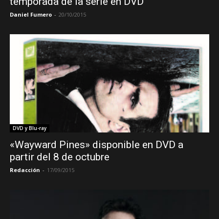
temporada de la serie en DVD
Daniel Fumero
-
20/10/2015
DVD y Blu-ray
«Wayward Pines» disponible en DVD a
partir del 8 de octubre
Redacción
-
17/09/2015