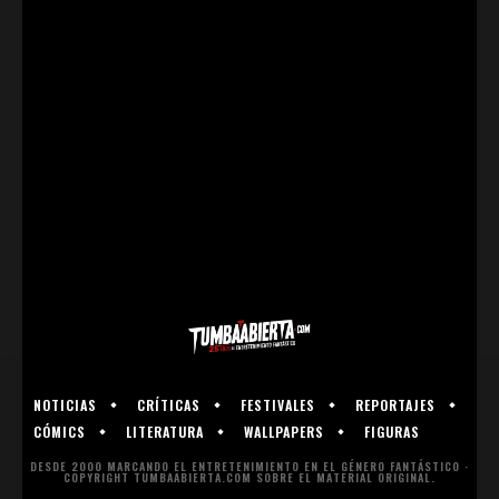
NOTICIAS
CRÍTICAS
FESTIVALES
REPORTAJES
CÓMICS
LITERATURA
WALLPAPERS
FIGURAS
DESDE 2000 MARCANDO EL ENTRETENIMIENTO EN EL GÉNERO FANTÁSTICO ·
COPYRIGHT TUMBAABIERTA.COM SOBRE EL MATERIAL ORIGINAL.