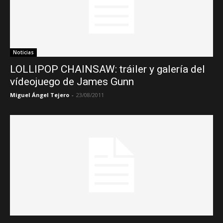
Noticias
LOLLIPOP CHAINSAW: tráiler y galería del
vídeojuego de James Gunn
Miguel Ángel Tejero
-
23/08/2011