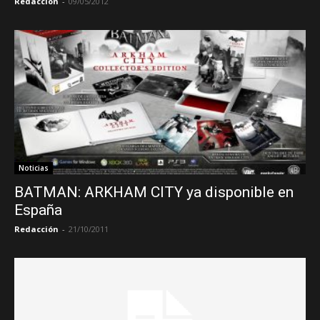
Redacción
-
09/05/2012
Noticias
BATMAN: ARKHAM CITY ya disponible en
España
Redacción
-
21/10/2011