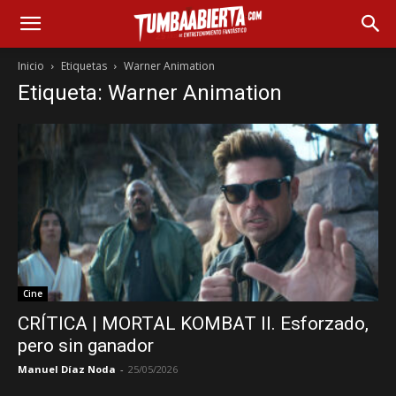
Inicio
Etiquetas
Warner Animation
Etiqueta: Warner Animation
Cine
CRÍTICA | MORTAL KOMBAT II. Esforzado,
pero sin ganador
Manuel Díaz Noda
-
25/05/2026